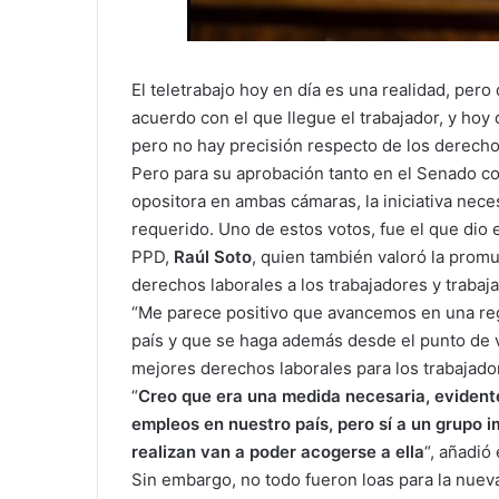
El teletrabajo hoy en día es una realidad, per
acuerdo con el que llegue el trabajador, y hoy
pero no hay precisión respecto de los derech
Pero para su aprobación tanto en el Senado c
opositora en ambas cámaras, la iniciativa nece
requerido. Uno de estos votos, fue el que dio 
PPD,
Raúl Soto
, quien también valoró la promu
derechos laborales a los trabajadores y trabaj
“Me parece positivo que avancemos en una reg
país y que se haga además desde el punto de vi
mejores derechos laborales para los trabajado
“
Creo que era una medida necesaria, evident
empleos en nuestro país, pero sí a un grupo i
realizan van a poder acogerse a ella
“, añadió
Sin embargo, no todo fueron loas para la nuev