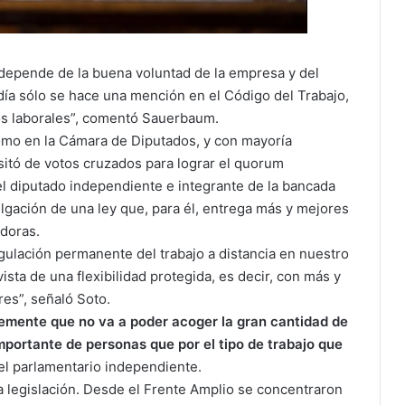
o depende de la buena voluntad de la empresa y del
 día sólo se hace una mención en el Código del Trabajo,
os laborales”, comentó Sauerbaum.
omo en la Cámara de Diputados, y con mayoría
sitó de votos cruzados para lograr el quorum
el diputado independiente e integrante de la bancada
lgación de una ley que, para él, entrega más y mejores
adoras.
ulación permanente del trabajo a distancia en nuestro
sta de una flexibilidad protegida, es decir, con más y
res”, señaló Soto.
emente que no va a poder acoger la gran cantidad de
mportante de personas que por el tipo de trabajo que
 el parlamentario independiente.
a legislación. Desde el Frente Amplio se concentraron