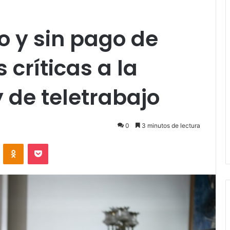
 y sin pago de
 críticas a la
 de teletrabajo
0
3 minutos de lectura
VKontakte
Odnoklassniki
Pocket