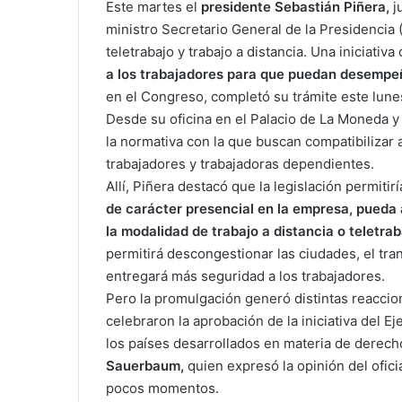
Este martes el
presidente Sebastián Piñera,
ju
ministro Secretario General de la Presidencia 
teletrabajo y trabajo a distancia. Una iniciativa
a los trabajadores para que puedan desempeña
en el Congreso, completó su trámite este lune
Desde su oficina en el Palacio de La Moneda y 
la normativa con la que buscan compatibilizar 
trabajadores y trabajadoras dependientes.
Allí, Piñera destacó que la legislación permitir
de carácter presencial en la empresa, pueda 
la modalidad de trabajo a distancia o teletrab
permitirá descongestionar las ciudades, el tran
entregará más seguridad a los trabajadores.
Pero la promulgación generó distintas reaccio
celebraron la aprobación de la iniciativa del 
los países desarrollados en materia de derech
Sauerbaum,
quien expresó la opinión del ofic
pocos momentos.