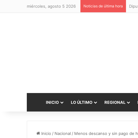
miércoles, agosto 5 2026
Noticias de última hora
INICIO
LO ÚLTIMO
REGIONAL
Inicio
/
Nacional
/
Menos descanso y sin pago de hor