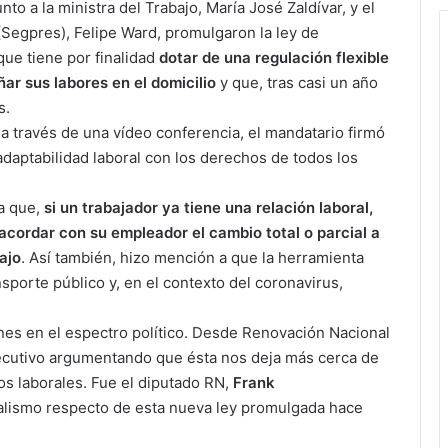
nto a la ministra del Trabajo, María José Zaldívar, y el
(Segpres), Felipe Ward, promulgaron la ley de
 que tiene por finalidad
dotar de una regulación flexible
r sus labores en el domicilio
y que, tras casi un año
s.
a través de una vídeo conferencia, el mandatario firmó
adaptabilidad laboral con los derechos de todos los
ía que,
si un trabajador ya tiene una relación laboral,
acordar con su empleador el cambio total o parcial a
ajo
. Así también, hizo mención a que la herramienta
sporte público y, en el contexto del coronavirus,
nes en el espectro político. Desde Renovación Nacional
Ejecutivo argumentando que ésta nos deja más cerca de
os laborales. Fue el diputado RN,
Frank
ialismo respecto de esta nueva ley promulgada hace