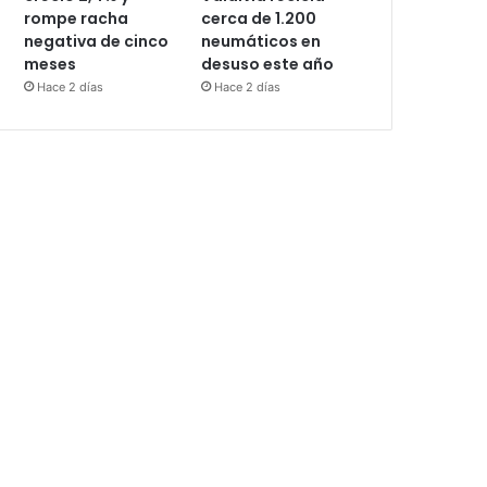
rompe racha
cerca de 1.200
negativa de cinco
neumáticos en
meses
desuso este año
Hace 2 días
Hace 2 días