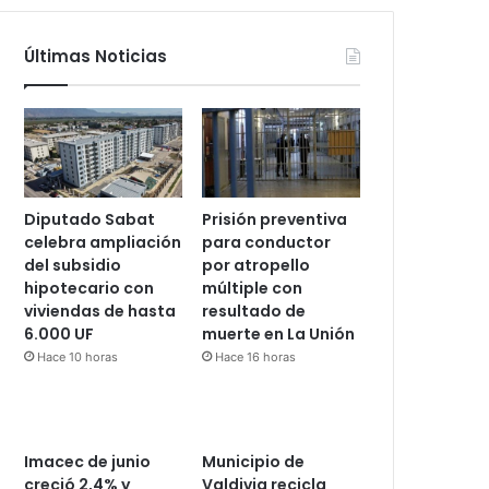
Últimas Noticias
Diputado Sabat
Prisión preventiva
celebra ampliación
para conductor
del subsidio
por atropello
hipotecario con
múltiple con
viviendas de hasta
resultado de
6.000 UF
muerte en La Unión
Hace 10 horas
Hace 16 horas
Imacec de junio
Municipio de
creció 2,4% y
Valdivia recicla