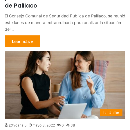
de Paillaco
El Consejo Comunal de Seguridad Pública de Paillaco, se reunió
este lunes de manera extraordinaria para analizar la situación
del…
Leer más »
La Unión
@tvcanal5
mayo 3, 2022
0
38