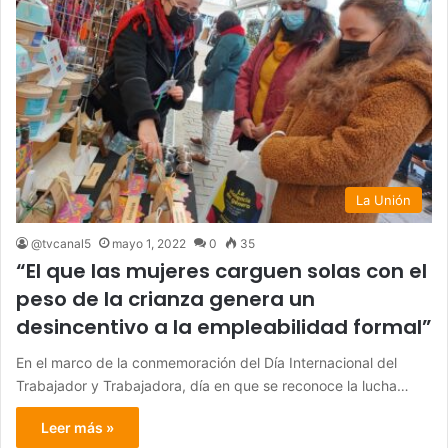
La Unión
@tvcanal5
mayo 1, 2022
0
35
“El que las mujeres carguen solas con el
peso de la crianza genera un
desincentivo a la empleabilidad formal”
En el marco de la conmemoración del Día Internacional del
Trabajador y Trabajadora, día en que se reconoce la lucha…
Leer más »