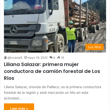
Los Ríos
@tvcanal5
mayo 19, 2022
0
16
Liliana Salazar: primera mujer
conductora de camión forestal de Los
Ríos
Liliana Salazar, oriunda de Paillaco, es la primera conductora
forestal de la región y está marcando un hito en esta
actividad…
Leer más »