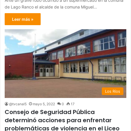
Ante un grave robo ocurrido a un supermercado en la comuna
de Lago Ranco el alcalde de la comuna Miguel…
Leer más »
Los Ríos
@tvcanal5
mayo 5, 2022
0
17
Consejo de Seguridad Pública
determinó acciones para enfrentar
problemáticas de violencia en el Liceo