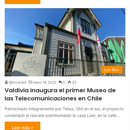
Los Ríos
@tvcanal5
mayo 18, 2022
0
32
Valdivia inaugura el primer Museo de
las Telecomunicaciones en Chile
Patrocinado íntegramente por Telsur, Gtd en el sur, el proyecto
contempló el rescate patrimonialde la casa Lüer, en la calle…
Leer más »