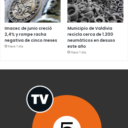
Imacec de junio creció
Municipio de Valdivia
2,4% y rompe racha
recicla cerca de 1.200
negativa de cinco meses
neumáticos en desuso
este año
Hace 1 día
Hace 1 día