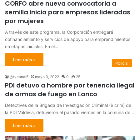
CORFO abre nueva convocatoria a
semilla inicia para empresas lideradas
por mujeres
A través de este programa, la Corporación entregará
cofinanciamiento y servicios de apoyo para emprendimientos
en etapas iniciales. En el…
Leer más »
Policial
@tvcanal5
mayo 3, 2022
0
25
PDI detuvo a hombre por tenencia ilegal
de armas de fuego en Lanco
Detectives de la Brigada de Investigación Criminal (Bicrim) de
la PDI Valdivia, detuvieron el pasado viernes en la comuna de…
Leer más »