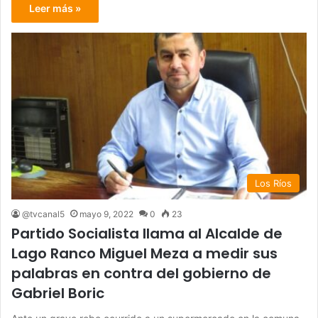
Leer más »
Los Ríos
@tvcanal5
mayo 9, 2022
0
23
Partido Socialista llama al Alcalde de
Lago Ranco Miguel Meza a medir sus
palabras en contra del gobierno de
Gabriel Boric