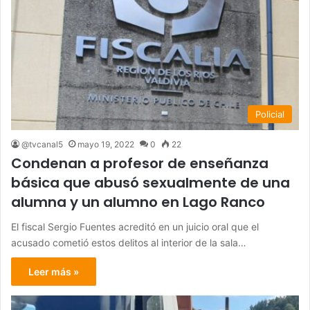
Policial
@tvcanal5
mayo 19, 2022
0
22
Condenan a profesor de enseñanza
básica que abusó sexualmente de una
alumna y un alumno en Lago Ranco
El fiscal Sergio Fuentes acreditó en un juicio oral que el
acusado cometió estos delitos al interior de la sala…
Leer más »