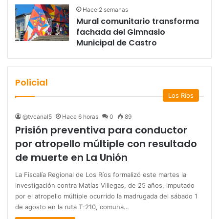
Hace 2 semanas
Mural comunitario transforma
fachada del Gimnasio
Municipal de Castro
Policial
Los Ríos
@tvcanal5
Hace 6 horas
0
89
Prisión preventiva para conductor
por atropello múltiple con resultado
de muerte en La Unión
La Fiscalía Regional de Los Ríos formalizó este martes la
investigación contra Matías Villegas, de 25 años, imputado
por el atropello múltiple ocurrido la madrugada del sábado 1
de agosto en la ruta T-210, comuna…