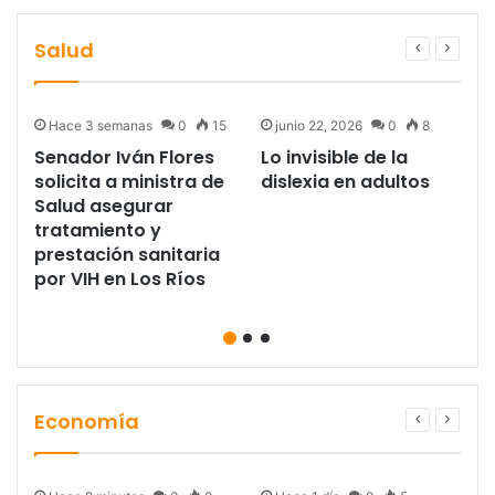
Salud
Hace 3 semanas
0
15
junio 22, 2026
0
8
Senador Iván Flores
Lo invisible de la
solicita a ministra de
dislexia en adultos
Salud asegurar
tratamiento y
prestación sanitaria
por VIH en Los Ríos
Economía