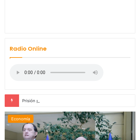
Radio Online
Prisión preventiva para conductor por atropello múltiple con resultado de muerte en La Unión
Economía