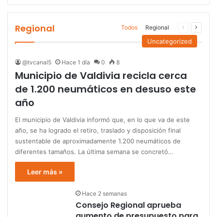
Regional
Página
Página
Todos
Regional
anterior
siguien
Uncategorized
@tvcanal5
Hace 1 día
0
8
Municipio de Valdivia recicla cerca
de 1.200 neumáticos en desuso este
año
El municipio de Valdivia informó que, en lo que va de este
año, se ha logrado el retiro, traslado y disposición final
sustentable de aproximadamente 1.200 neumáticos de
diferentes tamaños. La última semana se concretó…
Leer más »
Hace 2 semanas
Consejo Regional aprueba
aumento de presupuesto para