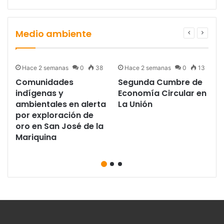
Medio ambiente
Hace 2 semanas
0
38
Hace 2 semanas
0
13
Comunidades
Segunda Cumbre de
e
indígenas y
Economía Circular en
ambientales en alerta
La Unión
por exploración de
oro en San José de la
Mariquina