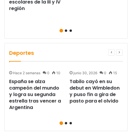
escolares de la III y IV
región
Deportes
Hace 2 semanas
0
10
junio 30, 2026
0
15
España se alza
Tabilo cayó en su
campeón del mundo
debut en Wimbledon
y logra su segunda
y puso fin a gira de
estrella tras vencer a
pasto para el olvido
Argentina