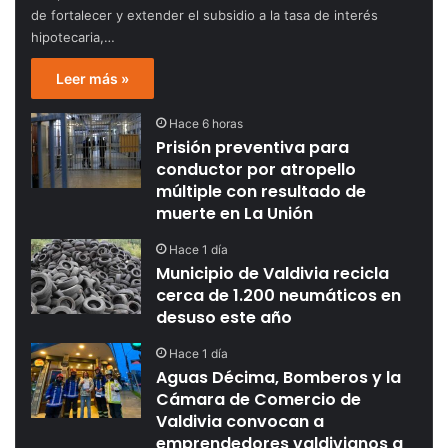
de fortalecer y extender el subsidio a la tasa de interés
hipotecaria,…
Leer más »
Hace 6 horas
Prisión preventiva para
conductor por atropello
múltiple con resultado de
muerte en La Unión
Hace 1 día
Municipio de Valdivia recicla
cerca de 1.200 neumáticos en
desuso este año
Hace 1 día
Aguas Décima, Bomberos y la
Cámara de Comercio de
Valdivia convocan a
emprendedores valdivianos a