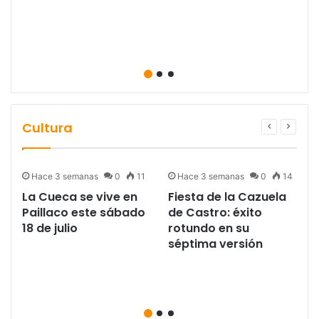
Cultura
Hace 3 semanas
0
11
Hace 3 semanas
0
14
La Cueca se vive en
Fiesta de la Cazuela
Paillaco este sábado
de Castro: éxito
18 de julio
rotundo en su
séptima versión