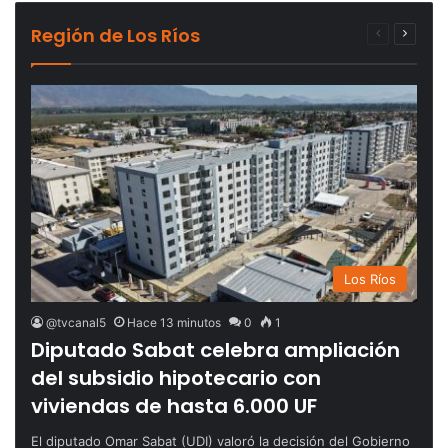
Región de Los Ríos
Página
Página
anterior
siguien
Los Ríos
@tvcanal5
Hace 13 minutos
0
1
Diputado Sabat celebra ampliación
del subsidio hipotecario con
viviendas de hasta 6.000 UF
El diputado Omar Sabat (UDI) valoró la decisión del Gobierno