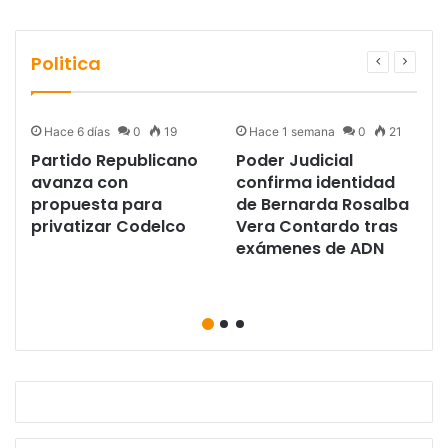
Politica
Hace 6 días
0
19
Hace 1 semana
0
21
Partido Republicano
Poder Judicial
avanza con
confirma identidad
propuesta para
de Bernarda Rosalba
privatizar Codelco
Vera Contardo tras
exámenes de ADN