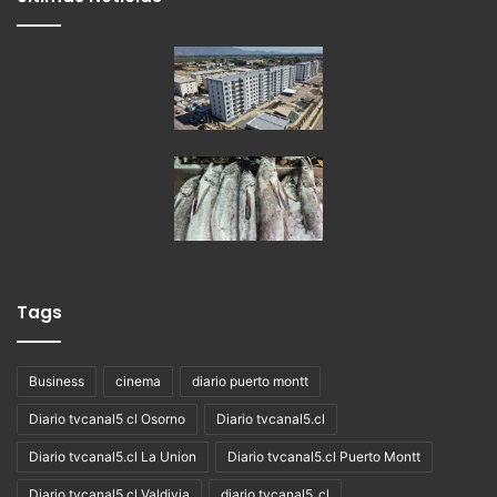
Tags
Business
cinema
diario puerto montt
Diario tvcanal5 cl Osorno
Diario tvcanal5.cl
Diario tvcanal5.cl La Union
Diario tvcanal5.cl Puerto Montt
Diario tvcanal5.cl Valdivia
diario tvcanal5_cl