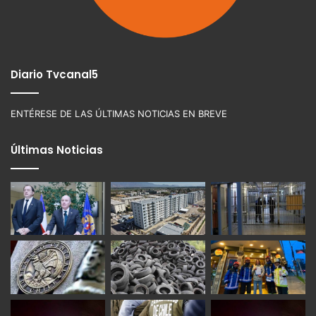
Diario Tvcanal5
ENTÉRESE DE LAS ÚLTIMAS NOTICIAS EN BREVE
Últimas Noticias