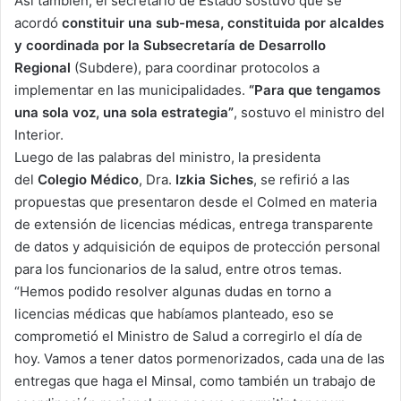
Así también, el secretario de Estado sostuvo que se
acordó
constituir una sub-mesa, constituida por alcaldes
y coordinada por la Subsecretaría de Desarrollo
Regional
(Subdere), para coordinar protocolos a
implementar en las municipalidades.
“Para que tengamos
una sola voz, una sola estrategia”
, sostuvo el ministro del
Interior.
Luego de las palabras del ministro, la presidenta
del
Colegio Médico
, Dra.
Izkia Siches
, se refirió a las
propuestas que presentaron desde el Colmed en materia
de extensión de licencias médicas, entrega transparente
de datos y adquisición de equipos de protección personal
para los funcionarios de la salud, entre otros temas.
“Hemos podido resolver algunas dudas en torno a
licencias médicas que habíamos planteado, eso se
comprometió el Ministro de Salud a corregirlo el día de
hoy. Vamos a tener datos pormenorizados, cada una de las
entregas que haga el Minsal, como también un trabajo de