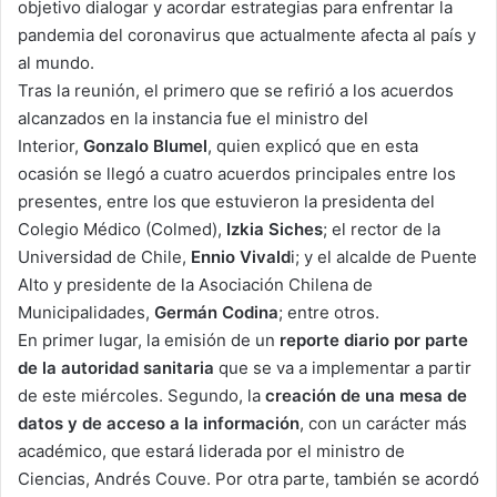
objetivo dialogar y acordar estrategias para enfrentar la
pandemia del coronavirus que actualmente afecta al país y
al mundo.
Tras la reunión, el primero que se refirió a los acuerdos
alcanzados en la instancia fue el ministro del
Interior,
Gonzalo Blumel
, quien explicó que en esta
ocasión se llegó a cuatro acuerdos principales entre los
presentes, entre los que estuvieron la presidenta del
Colegio Médico (Colmed),
Izkia Siches
; el rector de la
Universidad de Chile,
Ennio Vivald
i; y el alcalde de Puente
Alto y presidente de la Asociación Chilena de
Municipalidades,
Germán Codina
; entre otros.
En primer lugar, la emisión de un
reporte diario por parte
de la autoridad sanitaria
que se va a implementar a partir
de este miércoles. Segundo, la
creación de una mesa de
datos y de acceso a la información
, con un carácter más
académico, que estará liderada por el ministro de
Ciencias, Andrés Couve. Por otra parte, también se acordó