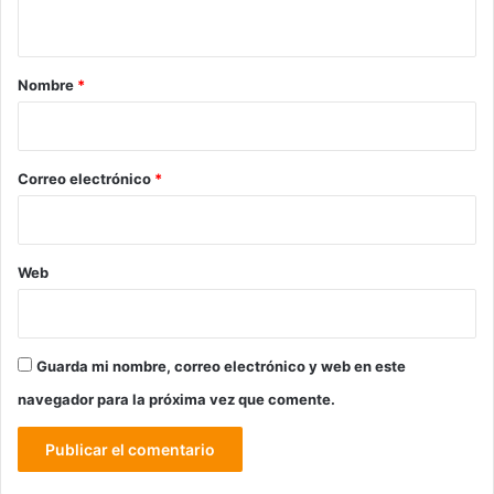
t
a
r
Nombre
*
i
o
*
Correo electrónico
*
Web
Guarda mi nombre, correo electrónico y web en este
navegador para la próxima vez que comente.