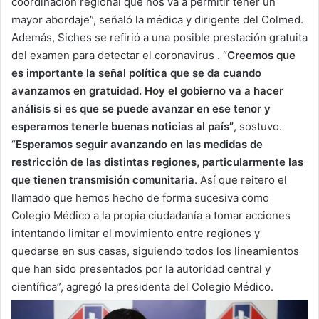
coordinación regional que nos va a permitir tener un
mayor abordaje”, señaló la médica y dirigente del Colmed.
Además, Siches se refirió a una posible prestación gratuita
del examen para detectar el coronavirus . “
Creemos que
es importante la señal política que se da cuando
avanzamos en gratuidad. Hoy el gobierno va a hacer
análisis si es que se puede avanzar en ese tenor y
esperamos tenerle buenas noticias al país”
, sostuvo.
“
Esperamos seguir avanzando en las medidas de
restricción de las distintas regiones, particularmente las
que tienen transmisión comunitaria
. Así que reitero el
llamado que hemos hecho de forma sucesiva como
Colegio Médico a la propia ciudadanía a tomar acciones
intentando limitar el movimiento entre regiones y
quedarse en sus casas, siguiendo todos los lineamientos
que han sido presentados por la autoridad central y
científica”, agregó la presidenta del Colegio Médico.