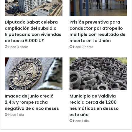
Diputado Sabat celebra
Prisión preventiva para
ampliación del subsidio
conductor por atropello
hipotecario con viviendas
múltiple con resultado de
de hasta 6.000 UF
muerte en La Unión
Hace 3 horas
Hace 9 horas
Imacec de junio creció
Municipio de Valdivia
2,4% y rompe racha
recicla cerca de 1.200
negativa de cinco meses
neumáticos en desuso
este año
Hace 1 día
Hace 1 día