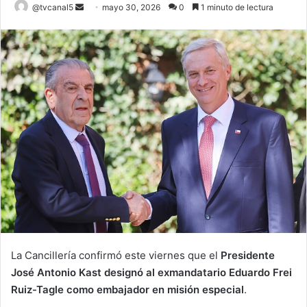
Send
@tvcanal5
mayo 30, 2026
0
1 minuto de lectura
an
email
La Cancillería confirmó este viernes que el
Presidente
José Antonio Kast designó al exmandatario Eduardo Frei
Ruiz-Tagle como embajador en misión especial
.