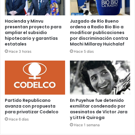
Hacienda y Minvu
Juzgado de Río Bueno
presentan proyecto para
ordena a Radio Bio Bio a
ampliar el subsidio
modificar publicaciones
hipotecario y garantías
por discriminación contra
estatales
Machi Millaray Huichalaf
Hace 3 horas
Hace 5 días
Partido Republicano
En Puyehue fue detenido
avanza con propuesta
exmilitar condenado por
para privatizar Codelco
asesinatos de Víctor Jara
y Littré Quiroga
Hace 6 días
Hace 1 semana