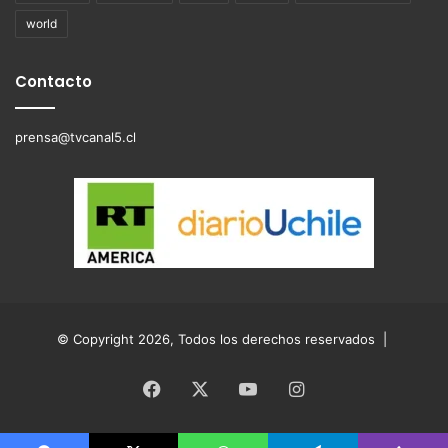
world
Contacto
prensa@tvcanal5.cl
© Copyright 2026, Todos los derechos reservados |
Facebook
X
YouTube
Instagram