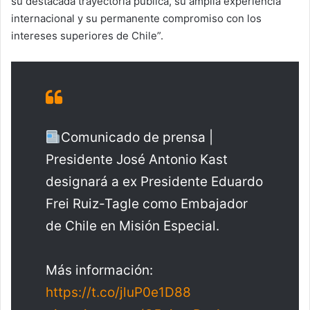
su destacada trayectoria pública, su amplia experiencia
internacional y su permanente compromiso con los
intereses superiores de Chile”.
Comunicado de prensa |
Presidente José Antonio Kast
designará a ex Presidente Eduardo
Frei Ruiz-Tagle como Embajador
de Chile en Misión Especial.
Más información:
https://t.co/jluP0e1D88