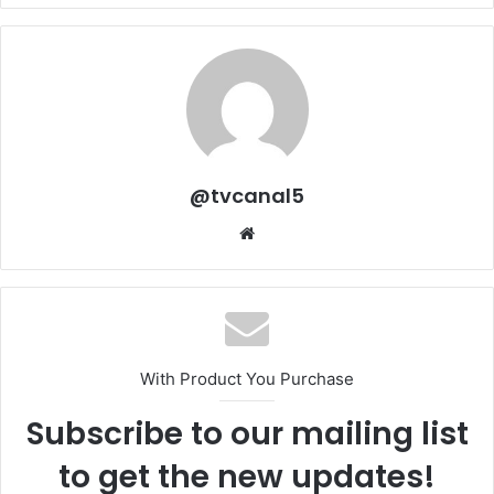
@tvcanal5
Sitio
web
With Product You Purchase
Subscribe to our mailing list
to get the new updates!