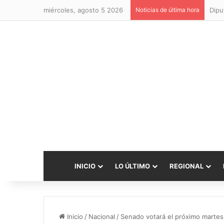
miércoles, agosto 5 2026
Noticias de última hora
INICIO
LO ÚLTIMO
REGIONAL
Inicio
/
Nacional
/
Senado votará el próximo martes