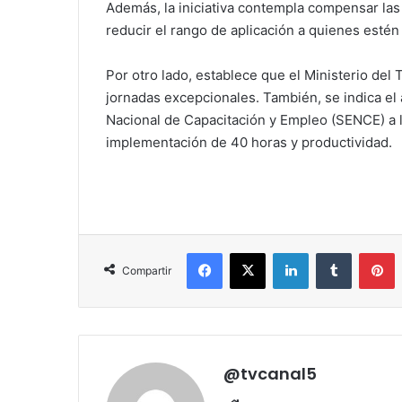
Además, la iniciativa contempla compensar las 
reducir el rango de aplicación a quienes estén
Por otro lado, establece que el Ministerio del
jornadas excepcionales. También, se indica el 
Nacional de Capacitación y Empleo (SENCE) a 
implementación de 40 horas y productividad.
Facebook
X
LinkedIn
Tumblr
P
Compartir
@tvcanal5