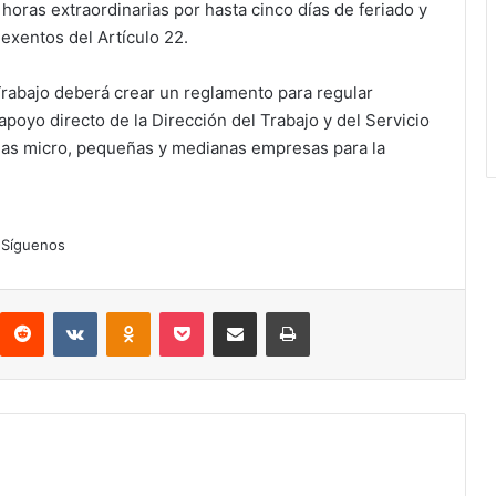
horas extraordinarias por hasta cinco días de feriado y
 exentos del Artículo 22.
 Trabajo deberá crear un reglamento para regular
apoyo directo de la Dirección del Trabajo y del Servicio
las micro, pequeñas y medianas empresas para la
Síguenos
interest
Reddit
VKontakte
Odnoklassniki
Pocket
Compartir por correo electrónico
Imprimir