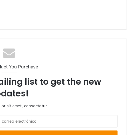
duct You Purchase
iling list to get the new
dates!
or sit amet, consectetur.