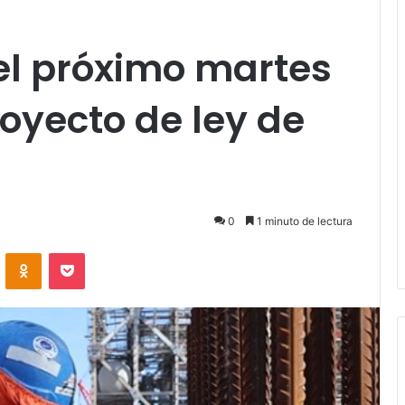
el próximo martes
oyecto de ley de
0
1 minuto de lectura
VKontakte
Odnoklassniki
Pocket