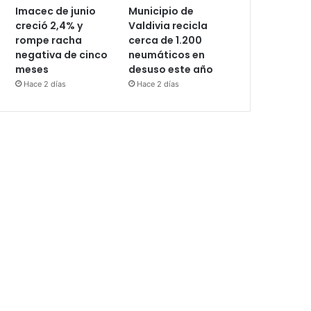
Imacec de junio
Municipio de
creció 2,4% y
Valdivia recicla
rompe racha
cerca de 1.200
negativa de cinco
neumáticos en
meses
desuso este año
Hace 2 días
Hace 2 días