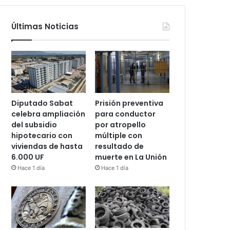
Últimas Noticias
Diputado Sabat
Prisión preventiva
celebra ampliación
para conductor
del subsidio
por atropello
hipotecario con
múltiple con
viviendas de hasta
resultado de
6.000 UF
muerte en La Unión
Hace 1 día
Hace 1 día