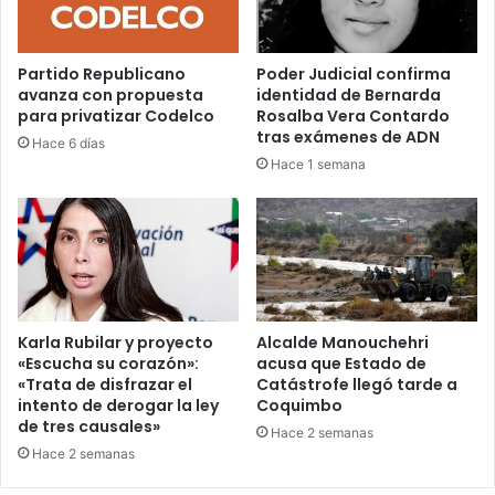
Partido Republicano
Poder Judicial confirma
avanza con propuesta
identidad de Bernarda
para privatizar Codelco
Rosalba Vera Contardo
tras exámenes de ADN
Hace 6 días
Hace 1 semana
Karla Rubilar y proyecto
Alcalde Manouchehri
«Escucha su corazón»:
acusa que Estado de
«Trata de disfrazar el
Catástrofe llegó tarde a
intento de derogar la ley
Coquimbo
de tres causales»
Hace 2 semanas
Hace 2 semanas