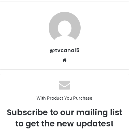
@tvcanal5
Sitio
web
With Product You Purchase
Subscribe to our mailing list
to get the new updates!