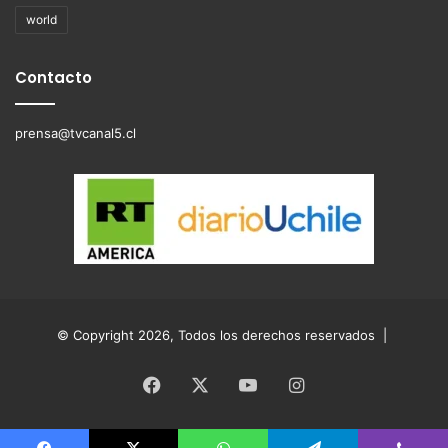
world
Contacto
prensa@tvcanal5.cl
© Copyright 2026, Todos los derechos reservados |
Facebook
X
YouTube
Instagram