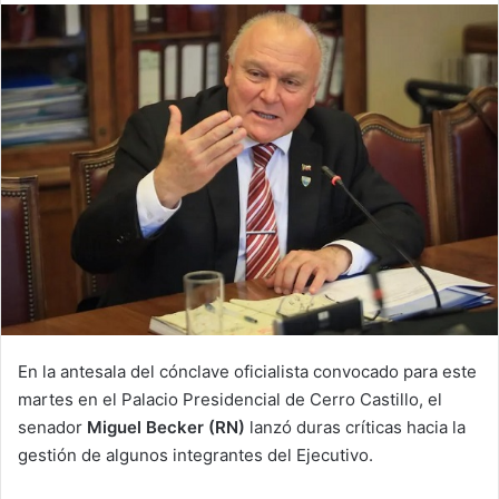
email
En la antesala del cónclave oficialista convocado para este
martes en el Palacio Presidencial de Cerro Castillo, el
senador
Miguel Becker (RN)
lanzó duras críticas hacia la
gestión de algunos integrantes del Ejecutivo.