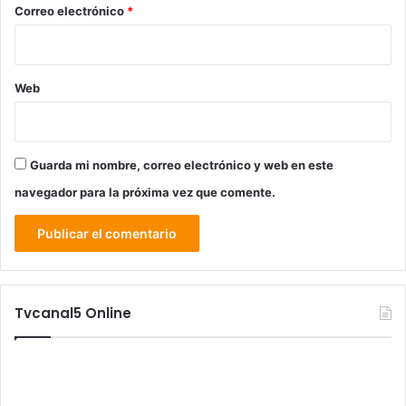
*
Correo electrónico
*
Web
Guarda mi nombre, correo electrónico y web en este
navegador para la próxima vez que comente.
Tvcanal5 Online