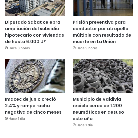
Diputado Sabat celebra
Prisión preventiva para
ampliación del subsidio
conductor por atropello
hipotecario con viviendas
múltiple con resultado de
de hasta 6.000 UF
muerte en La Unión
Hace 3 horas
Hace 9 horas
Imacec de junio creció
Municipio de Valdivia
2,4% y rompe racha
recicla cerca de 1.200
negativa de cinco meses
neumáticos en desuso
este año
Hace 1 día
Hace 1 día