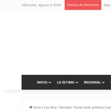
miércoles, agosto 5 2026
Noticias de última hora
INICIO
LO ÚLTIMO
REGIONAL
Inicio
/
Los Ríos
/
Senador Flores ante primera Cuen