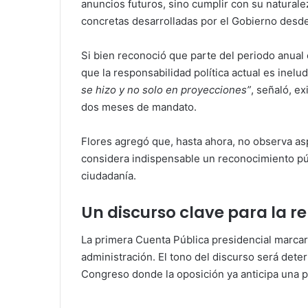
anuncios futuros, sino cumplir con su naturalez
concretas desarrolladas por el Gobierno desd
Si bien reconoció que parte del periodo anual c
que la responsabilidad política actual es inelud
se hizo y no solo en proyecciones”
, señaló, e
dos meses de mandato.
Flores agregó que, hasta ahora, no observa asp
considera indispensable un reconocimiento públ
ciudadanía.
Un discurso clave para la r
La primera Cuenta Pública presidencial marcará
administración. El tono del discurso será deter
Congreso donde la oposición ya anticipa una p