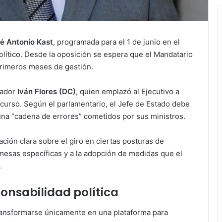
sé Antonio Kast
, programada para el 1 de junio en el
olítico. Desde la oposición se espera que el Mandatario
primeros meses de gestión.
nador
Iván Flores (DC)
, quien emplazó al Ejecutivo a
iscurso. Según el parlamentario, el Jefe de Estado debe
una “cadena de errores” cometidos por sus ministros.
ación clara sobre el giro en ciertas posturas de
esas específicas y a la adopción de medidas que el
.
onsabilidad política
transformarse únicamente en una plataforma para