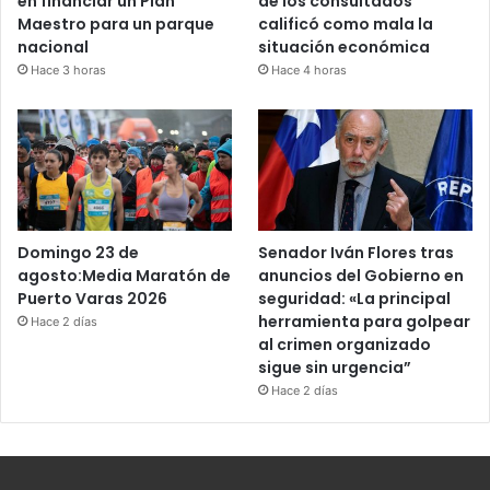
en financiar un Plan
de los consultados
Maestro para un parque
calificó como mala la
nacional
situación económica
Hace 3 horas
Hace 4 horas
Domingo 23 de
Senador Iván Flores tras
agosto:Media Maratón de
anuncios del Gobierno en
Puerto Varas 2026
seguridad: «La principal
herramienta para golpear
Hace 2 días
al crimen organizado
sigue sin urgencia”
Hace 2 días