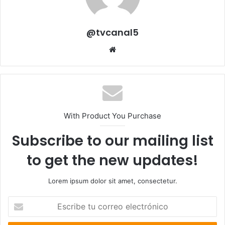
@tvcanal5
Sitio
web
With Product You Purchase
Subscribe to our mailing list
to get the new updates!
Lorem ipsum dolor sit amet, consectetur.
Escribe
tu
correo