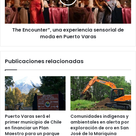
de
moda
en
Puerto
The Encounter”, una experiencia sensorial de
Varas
moda en Puerto Varas
Publicaciones relacionadas
Puerto Varas será el
Comunidades indígenas y
primer municipio de Chile
ambientales en alerta por
en financiar un Plan
exploración de oro en San
Maestro para un parque
José de la Mariquina