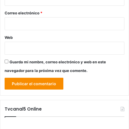
o
*
Correo electrónico
*
Web
Guarda mi nombre, correo electrónico y web en este
navegador para la próxima vez que comente.
Tvcanal5 Online