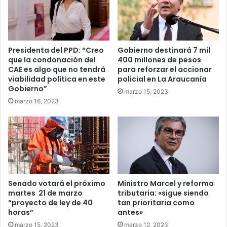
Presidenta del PPD: “Creo
Gobierno destinará 7 mil
que la condonación del
400 millones de pesos
CAE es algo que no tendrá
para reforzar el accionar
viabilidad política en este
policial en La Araucanía
Gobierno”
marzo 15, 2023
marzo 16, 2023
Senado votará el próximo
Ministro Marcel y reforma
martes 21 de marzo
tributaria: «sigue siendo
“proyecto de ley de 40
tan prioritaria como
horas”
antes»
marzo 15, 2023
marzo 12, 2023