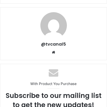
@tvcanal5
Sitio
web
With Product You Purchase
Subscribe to our mailing list
to get the new updates!