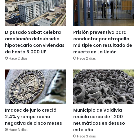
Diputado Sabat celebra
Prisión preventiva para
ampliación del subsidio
conductor por atropello
hipotecario con viviendas
múltiple con resultado de
de hasta 6.000 UF
muerte en La Unión
Hace 2 días
Hace 2 días
Imacec de junio creció
Municipio de Valdivia
2,4% y rompe racha
recicla cerca de 1.200
negativa de cinco meses
neumáticos en desuso
este año
Hace 3 días
Hace 3 días