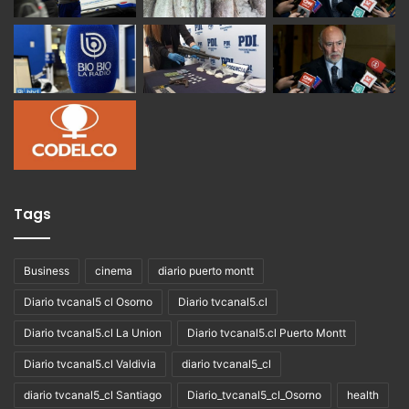
Tags
Business
cinema
diario puerto montt
Diario tvcanal5 cl Osorno
Diario tvcanal5.cl
Diario tvcanal5.cl La Union
Diario tvcanal5.cl Puerto Montt
Diario tvcanal5.cl Valdivia
diario tvcanal5_cl
diario tvcanal5_cl Santiago
Diario_tvcanal5_cl_Osorno
health