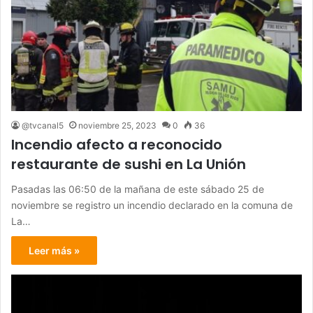
@tvcanal5
noviembre 25, 2023
0
36
Incendio afecto a reconocido
restaurante de sushi en La Unión
Pasadas las 06:50 de la mañana de este sábado 25 de
noviembre se registro un incendio declarado en la comuna de
La…
Leer más »