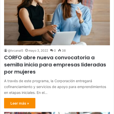
@tvcanal5
mayo 3, 2022
0
38
CORFO abre nueva convocatoria a
semilla inicia para empresas lideradas
por mujeres
A través de este programa, la Corporación entregará
cofinanciamiento y servicios de apoyo para emprendimientos
en etapas iniciales. En el…
Leer más »