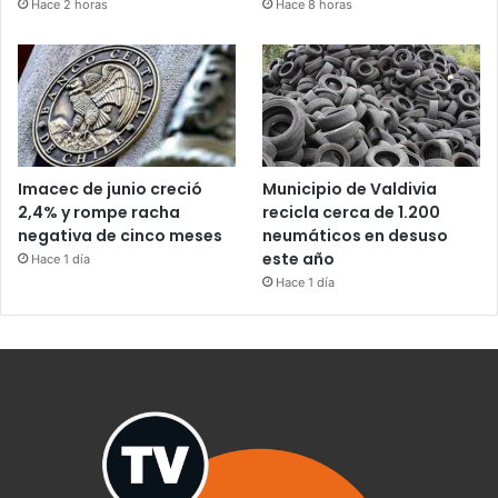
Hace 2 horas
Hace 8 horas
Imacec de junio creció
Municipio de Valdivia
2,4% y rompe racha
recicla cerca de 1.200
negativa de cinco meses
neumáticos en desuso
este año
Hace 1 día
Hace 1 día