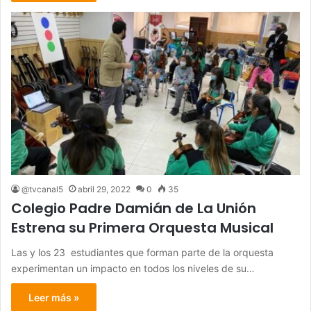
@tvcanal5
abril 29, 2022
0
35
Colegio Padre Damián de La Unión
Estrena su Primera Orquesta Musical
Las y los 23 estudiantes que forman parte de la orquesta
experimentan un impacto en todos los niveles de su…
Leer más »