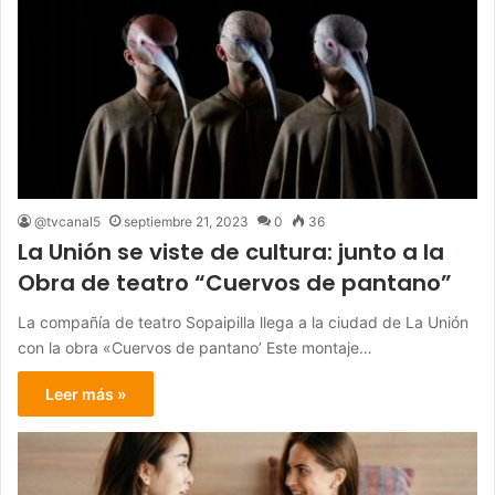
@tvcanal5
septiembre 21, 2023
0
36
La Unión se viste de cultura: junto a la
Obra de teatro “Cuervos de pantano”
La compañía de teatro Sopaipilla llega a la ciudad de La Unión
con la obra «Cuervos de pantano’ Este montaje…
Leer más »