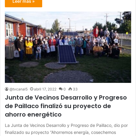
Leer más »
@tvcanal5
abril 17, 2022
0
33
Junta de Vecinos Desarrollo y Progreso
de Paillaco finalizó su proyecto de
ahorro energético
La Junta de Vecinos Desarrollo y Progreso de Paillaco, dio por
finalizado su proyecto “Ahorremos energía, cosechemos