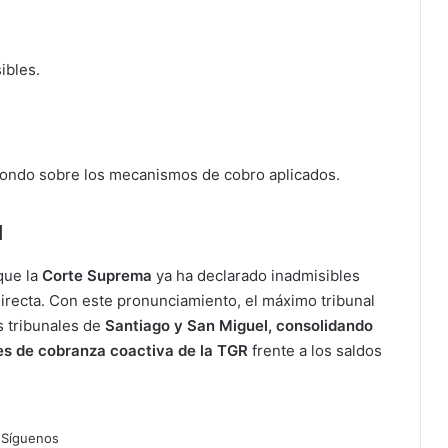
ibles.
 fondo sobre los mecanismos de cobro aplicados.
a
que la
Corte Suprema
ya ha declarado inadmisibles
irecta. Con este pronunciamiento, el máximo tribunal
os tribunales de
Santiago y San Miguel, consolidando
nes de cobranza coactiva de la TGR
frente a los saldos
Síguenos