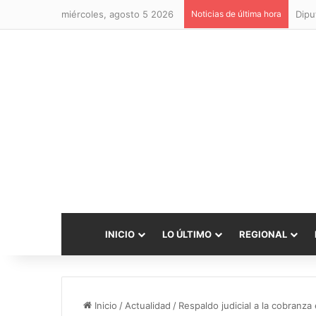
miércoles, agosto 5 2026
Noticias de última hora
INICIO
LO ÚLTIMO
REGIONAL
Inicio
/
Actualidad
/
Respaldo judicial a la cobranza