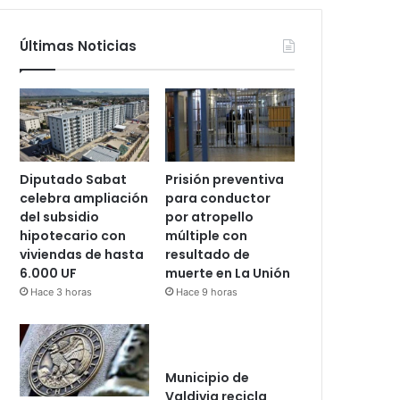
Últimas Noticias
Diputado Sabat
Prisión preventiva
celebra ampliación
para conductor
del subsidio
por atropello
hipotecario con
múltiple con
viviendas de hasta
resultado de
6.000 UF
muerte en La Unión
Hace 3 horas
Hace 9 horas
Municipio de
Valdivia recicla