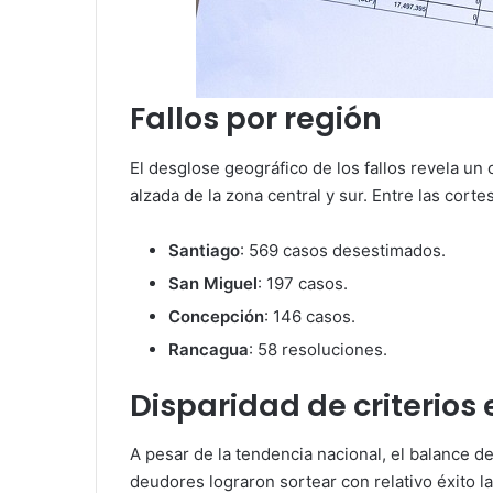
Fallos por región
El desglose geográfico de los fallos revela un c
alzada de la zona central y sur. Entre las cort
Santiago
: 569 casos desestimados.
San Miguel
: 197 casos.
Concepción
: 146 casos.
Rancagua
: 58 resoluciones.
Disparidad de criterios
A pesar de la tendencia nacional, el balance de
deudores lograron sortear con relativo éxito l