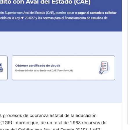
os procesos de cobranza estatal de la educación
 (TGR) informó que, de un total de 1.968 recursos de
ores del Crédito con Aval del Estado (CAE), 1.453