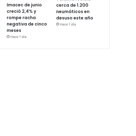
Imacec de junio
cerca de 1.200
creció 2,4% y
neumáticos en
rompe racha
desuso este año
negativa de cinco
Hace 1 día
meses
Hace 1 día