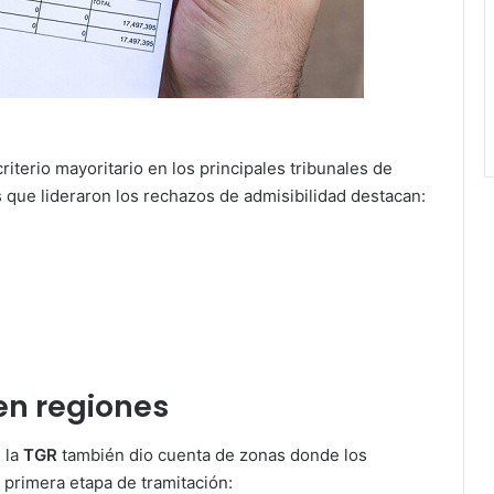
riterio mayoritario en los principales tribunales de
es que lideraron los rechazos de admisibilidad destacan:
 en regiones
 la
TGR
también dio cuenta de zonas donde los
a primera etapa de tramitación: