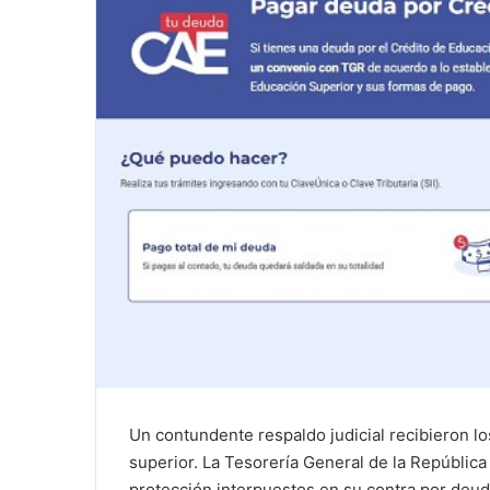
Un contundente respaldo judicial recibieron l
superior. La Tesorería General de la República
protección interpuestos en su contra por deud