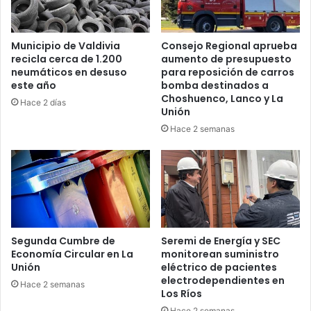
Municipio de Valdivia
Consejo Regional aprueba
recicla cerca de 1.200
aumento de presupuesto
neumáticos en desuso
para reposición de carros
este año
bomba destinados a
Choshuenco, Lanco y La
Hace 2 días
Unión
Hace 2 semanas
Segunda Cumbre de
Seremi de Energía y SEC
Economía Circular en La
monitorean suministro
Unión
eléctrico de pacientes
electrodependientes en
Hace 2 semanas
Los Ríos
Hace 2 semanas