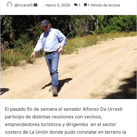
Send
@tvcanal5
marzo 5, 2020
1
1 minuto de lectura
an
email
El pasado fin de semana el senador Alfonso De Urresti
participo de distintas reuniones con vecinos,
emprendedores turísticos y dirigentes en el sector
costero de La Unión donde pudo constatar en terreno la