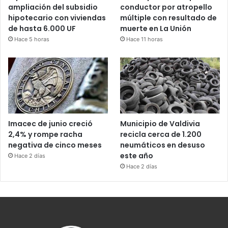
ampliación del subsidio
conductor por atropello
hipotecario con viviendas
múltiple con resultado de
de hasta 6.000 UF
muerte en La Unión
Hace 5 horas
Hace 11 horas
Imacec de junio creció
Municipio de Valdivia
2,4% y rompe racha
recicla cerca de 1.200
negativa de cinco meses
neumáticos en desuso
este año
Hace 2 días
Hace 2 días