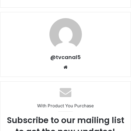
@tvcanal5
Sitio
web
With Product You Purchase
Subscribe to our mailing list