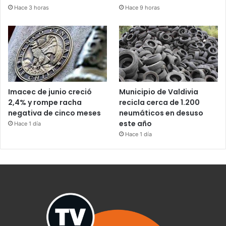
Hace 3 horas
Hace 9 horas
Imacec de junio creció
Municipio de Valdivia
2,4% y rompe racha
recicla cerca de 1.200
negativa de cinco meses
neumáticos en desuso
este año
Hace 1 día
Hace 1 día