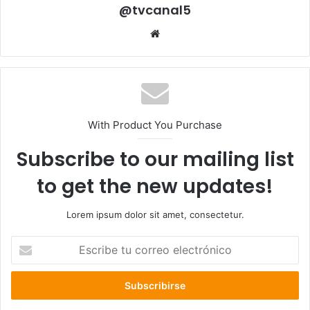
@tvcanal5
Sitio
web
With Product You Purchase
Subscribe to our mailing list
to get the new updates!
Lorem ipsum dolor sit amet, consectetur.
Escribe
tu
correo
electrónico