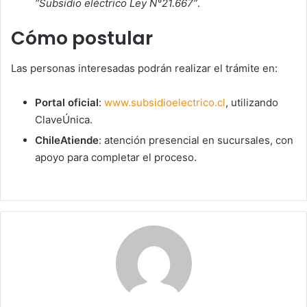
“Subsidio eléctrico Ley N°21.667”
.
Cómo postular
Las personas interesadas podrán realizar el trámite en:
Portal oficial
:
www.subsidioelectrico.cl
, utilizando
ClaveÚnica.
ChileAtiende
: atención presencial en sucursales, con
apoyo para completar el proceso.