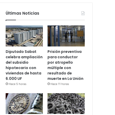
Últimas Noticias
Diputado Sabat
Prisión preventiva
celebra ampliación
para conductor
del subsidio
por atropello
hipotecario con
múltiple con
viviendas de hasta
resultado de
6.000 UF
muerte en La Unión
Hace 5 horas
Hace 11 horas