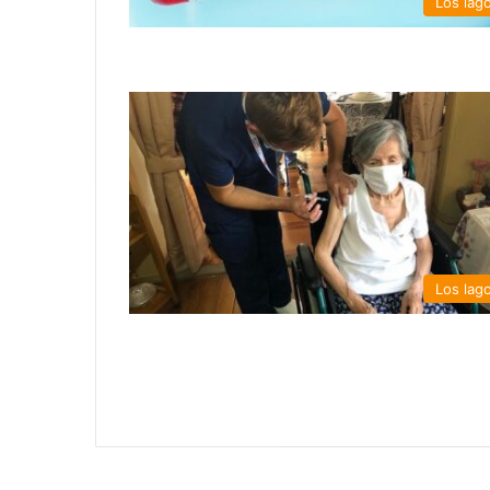
Los lag
Los lag