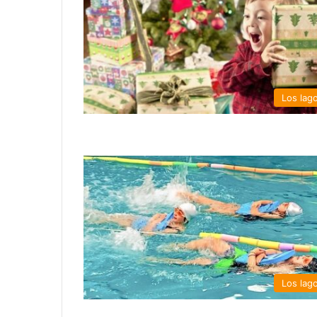
Los lag
Los lag