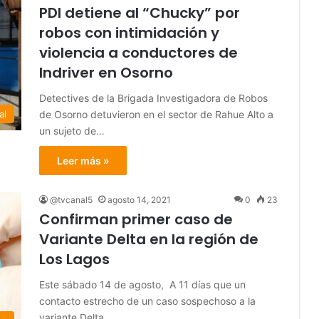
PDI detiene al “Chucky” por
robos con intimidación y
violencia a conductores de
Indriver en Osorno
Detectives de la Brigada Investigadora de Robos
de Osorno detuvieron en el sector de Rahue Alto a
al
un sujeto de…
Leer más »
@tvcanal5
agosto 14, 2021
0
23
Confirman primer caso de
Variante Delta en la región de
Los Lagos
Este sábado 14 de agosto, A 11 días que un
contacto estrecho de un caso sospechoso a la
variante Delta…