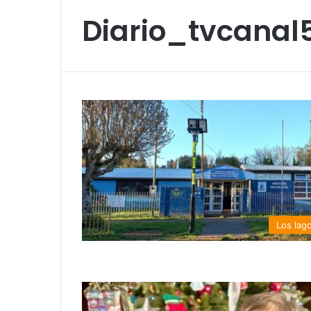
Diario_tvcanal
Los lag