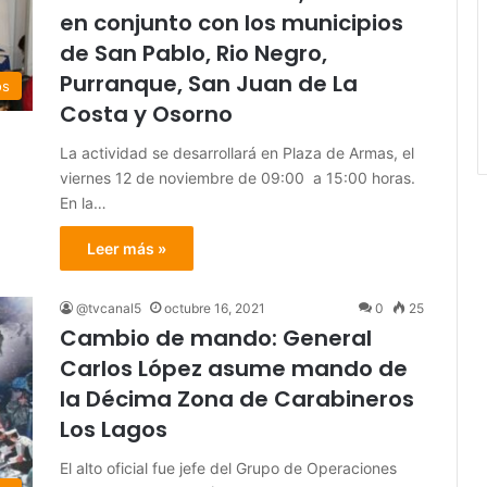
en conjunto con los municipios
de San Pablo, Rio Negro,
Purranque, San Juan de La
os
Costa y Osorno
La actividad se desarrollará en Plaza de Armas, el
viernes 12 de noviembre de 09:00 a 15:00 horas.
En la…
Leer más »
@tvcanal5
octubre 16, 2021
0
25
Cambio de mando: General
Carlos López asume mando de
la Décima Zona de Carabineros
Los Lagos
El alto oficial fue jefe del Grupo de Operaciones