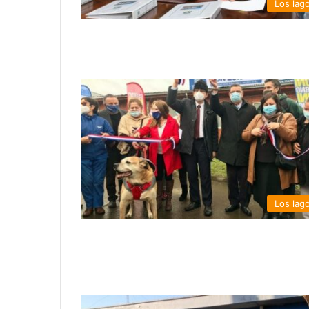
Los lag
Los lag