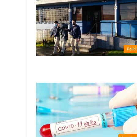
Polici