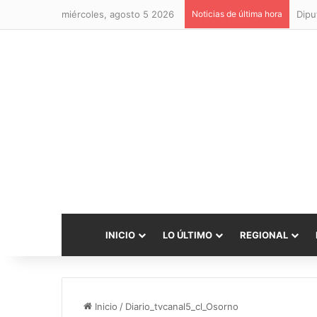
miércoles, agosto 5 2026
Noticias de última hora
INICIO
LO ÚLTIMO
REGIONAL
Inicio
/
Diario_tvcanal5_cl_Osorno