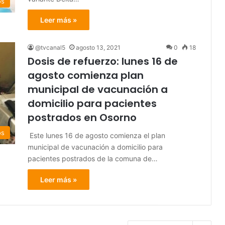
os
Leer más »
@tvcanal5
agosto 13, 2021
0
18
Dosis de refuerzo: lunes 16 de
agosto comienza plan
municipal de vacunación a
domicilio para pacientes
postrados en Osorno
os
Este lunes 16 de agosto comienza el plan
municipal de vacunación a domicilio para
pacientes postrados de la comuna de…
Leer más »