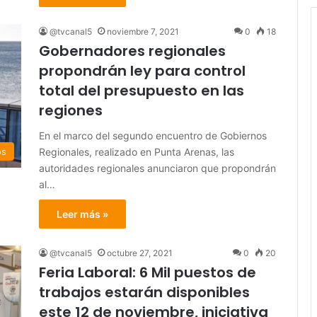
@tvcanal5
noviembre 7, 2021
0
18
Gobernadores regionales
propondrán ley para control
total del presupuesto en las
regiones
En el marco del segundo encuentro de Gobiernos
Regionales, realizado en Punta Arenas, las
os
autoridades regionales anunciaron que propondrán
al…
Leer más »
@tvcanal5
octubre 27, 2021
0
20
Feria Laboral: 6 Mil puestos de
trabajos estarán disponibles
este 12 de noviembre, iniciativa