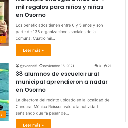
mil regalos para niños y niñas
en Osorno
Los beneficiados tienen entre 0 y 5 años y son
parte de 138 organizaciones sociales de la
comuna. Cuatro mil…
os
Leer más »
@tvcanal5
noviembre 15, 2021
0
21
38 alumnos de escuela rural
municipal aprendieron a nadar
en Osorno
La directora del recinto ubicado en la localidad de
Cancura, Mónica Reisser, valoró la actividad
señalando que “a pesar de…
os
Leer más »