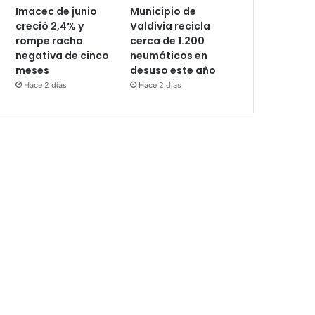
Imacec de junio
Municipio de
creció 2,4% y
Valdivia recicla
rompe racha
cerca de 1.200
negativa de cinco
neumáticos en
meses
desuso este año
Hace 2 días
Hace 2 días