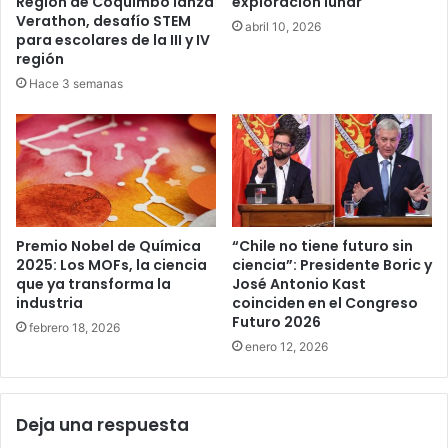
Región de Coquimbo lanza
exploración lunar
Verathon, desafío STEM
abril 10, 2026
para escolares de la III y IV
región
Hace 3 semanas
Premio Nobel de Química
“Chile no tiene futuro sin
2025: Los MOFs, la ciencia
ciencia”: Presidente Boric y
que ya transforma la
José Antonio Kast
industria
coinciden en el Congreso
Futuro 2026
febrero 18, 2026
enero 12, 2026
Deja una respuesta