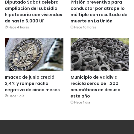
Diputado Sabat celebra
Prisión preventiva para
ampliación del subsidio
conductor por atropello
hipotecario con viviendas
múltiple con resultado de
de hasta 6.000 UF
muerte en La Unión
Hace 4 horas
Hace 10 horas
Imacec de junio creció
Municipio de Valdivia
2,4% y rompe racha
recicla cerca de 1.200
negativa de cinco meses
neumáticos en desuso
este año
Hace 1 día
Hace 1 día