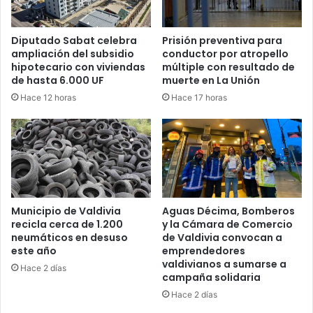
Diputado Sabat celebra
Prisión preventiva para
ampliación del subsidio
conductor por atropello
hipotecario con viviendas
múltiple con resultado de
de hasta 6.000 UF
muerte en La Unión
Hace 12 horas
Hace 17 horas
Municipio de Valdivia
Aguas Décima, Bomberos
recicla cerca de 1.200
y la Cámara de Comercio
neumáticos en desuso
de Valdivia convocan a
este año
emprendedores
valdivianos a sumarse a
Hace 2 días
campaña solidaria
Hace 2 días