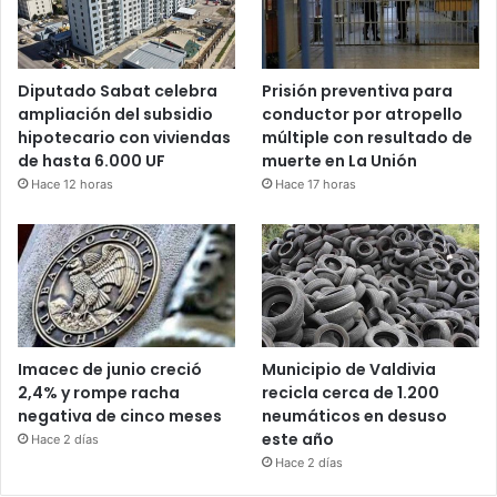
Diputado Sabat celebra
Prisión preventiva para
ampliación del subsidio
conductor por atropello
hipotecario con viviendas
múltiple con resultado de
de hasta 6.000 UF
muerte en La Unión
Hace 12 horas
Hace 17 horas
Imacec de junio creció
Municipio de Valdivia
2,4% y rompe racha
recicla cerca de 1.200
negativa de cinco meses
neumáticos en desuso
este año
Hace 2 días
Hace 2 días