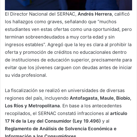
El Director Nacional del SERNAC,
Andrés Herrera
, calificó
los hallazgos como graves, señalando que “muchos
estudiantes ven estas ofertas como una oportunidad, pero
terminan sobreendeudados a muy corta edad y sin
ingresos estables”. Agregó que la ley es clara al prohibir la
oferta y promoción de créditos no educacionales dentro
de instituciones de educación superior, precisamente para
evitar que los jóvenes carguen con deudas antes de iniciar
su vida profesional.
La fiscalización se realizó en universidades de diversas
regiones del país, incluyendo
Antofagasta, Maule, Biobío,
Los Ríos y Metropolitana
. En base a los antecedentes
recopilados, el SERNAC constató infracciones al
artículo
17 N de la Ley del Consumidor (Ley 19.496)
y al
Reglamento de Análisis de Solvencia Económica e
Información a los Consumidores
.