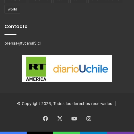
world
Contacto
prensa@tvcanal5.cl
© Copyright 2026, Todos los derechos reservados |
Facebook
X
YouTube
Instagram