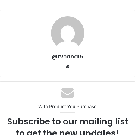
@tvcanal5
Sitio
web
With Product You Purchase
Subscribe to our mailing list
to get the new updates!