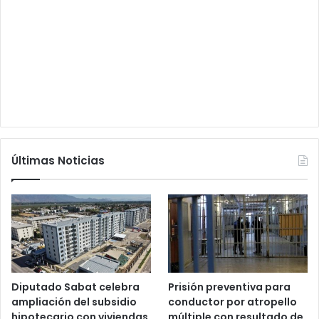
Últimas Noticias
Diputado Sabat celebra
Prisión preventiva para
ampliación del subsidio
conductor por atropello
hipotecario con viviendas
múltiple con resultado de