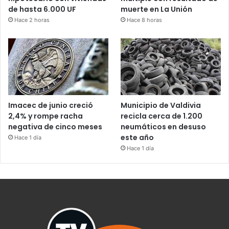
de hasta 6.000 UF
muerte en La Unión
Hace 2 horas
Hace 8 horas
Imacec de junio creció
Municipio de Valdivia
2,4% y rompe racha
recicla cerca de 1.200
negativa de cinco meses
neumáticos en desuso
este año
Hace 1 día
Hace 1 día