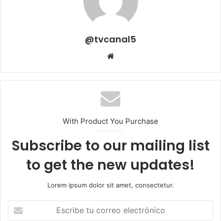
@tvcanal5
Sitio
web
With Product You Purchase
Subscribe to our mailing list
to get the new updates!
Lorem ipsum dolor sit amet, consectetur.
Escribe
tu