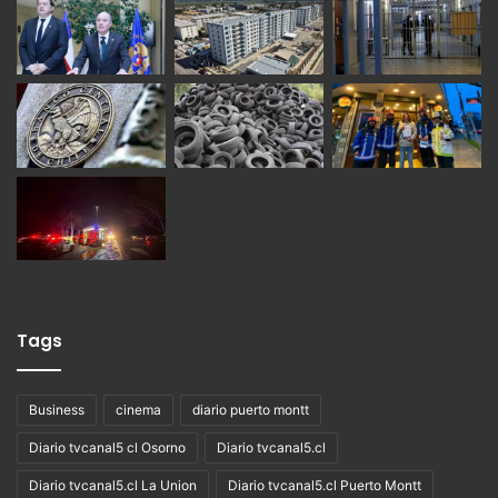
Tags
Business
cinema
diario puerto montt
Diario tvcanal5 cl Osorno
Diario tvcanal5.cl
Diario tvcanal5.cl La Union
Diario tvcanal5.cl Puerto Montt