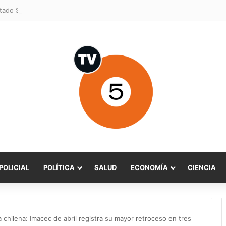
POLICIAL
POLÍTICA
SALUD
ECONOMÍA
CIENCIA
a chilena: Imacec de abril registra su mayor retroceso en tres