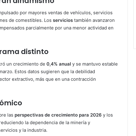
tran dinamismo
impulsado por mayores ventas de vehículos, servicios
enes de comestibles. Los
servicios
también avanzaron
 compensados parcialmente por una menor actividad en
rama distinto
ró un crecimiento de
0,4% anual
y se mantuvo estable
arzo. Estos datos sugieren que la debilidad
ector extractivo, más que en una contracción
nómico
bre las
perspectivas de crecimiento para 2026
y los
 reduciendo la dependencia de la minería y
rvicios y la industria.