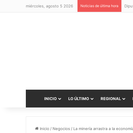
miércoles, agosto 5 2026
Noticias de última hora
INICIO
LO ÚLTIMO
REGIONAL
Inicio
/
Negocios
/
La minería arrastra a la economí