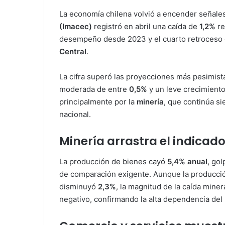
La economía chilena volvió a encender señales
(Imacec)
registró en abril una caída de
1,2%
re
desempeño desde 2023 y el cuarto retroceso 
Central
.
La cifra superó las proyecciones más pesimist
moderada de entre
0,5%
y un leve crecimient
principalmente por la
minería
, que continúa si
nacional.
Minería arrastra el indicado
La producción de bienes cayó
5,4% anual
, go
de comparación exigente. Aunque la producción
disminuyó
2,3%
, la magnitud de la caída miner
negativo, confirmando la alta dependencia del 