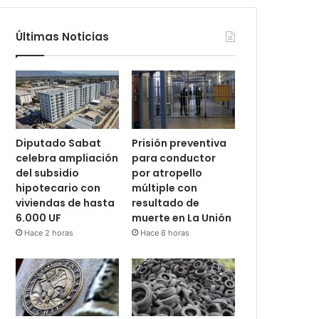
Últimas Noticias
Diputado Sabat
Prisión preventiva
celebra ampliación
para conductor
del subsidio
por atropello
hipotecario con
múltiple con
viviendas de hasta
resultado de
6.000 UF
muerte en La Unión
Hace 2 horas
Hace 8 horas