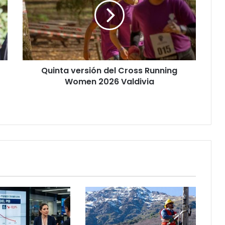
Cross
Running
Women
2026
Valdivia
Quinta versión del Cross Running
Women 2026 Valdivia