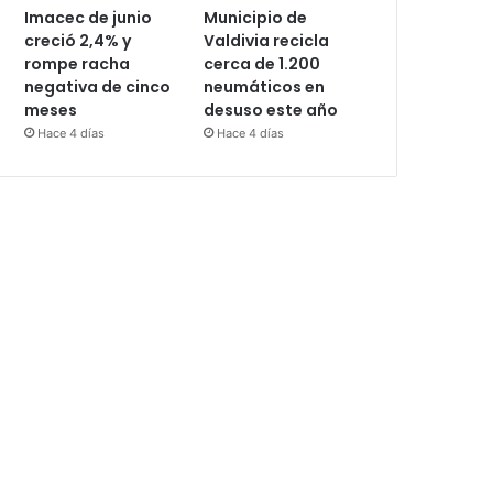
Imacec de junio
Municipio de
creció 2,4% y
Valdivia recicla
rompe racha
cerca de 1.200
negativa de cinco
neumáticos en
meses
desuso este año
Hace 4 días
Hace 4 días