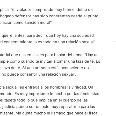
xplica, “el violador comprende muy bien el delito de
l abogado defensor han sido coherentes desde el punto
iolación como sanción moral”.
s querellantes, para decir que hoy hay una sociedad
el consentimiento lo es todo en una relación sexual”.
aterial que usa en clases para hablar del tema. “Hay un
mple como cuando te invitan a tomar una taza de té. Es
 taza de té. Si una persona está inconsciente no
 no puede consentir una relación sexual”.
cia sexual les entrega a los hombres la virilidad. Un
mendo. Es muy importante lo hecho por las feministas
l tapete todo lo que implica en el cuerpo de las
a justicia puede ser un acto muy reparatorio para las
imizante. Me gusta mucho el llamado que hace el fiscal,