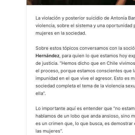
La violación y posterior suicidio de Antonia Ba
violencia, sobre el sistema y una oportunidad 
mujeres en la sociedad.
Sobre estos tópicos conversamos con la soci
Hernández
, para quien lo que estamos hoy e
de justicia. “Hemos dicho que en Chile vivimos 
el proceso, porque estamos conscientes que l
impunidad en el que vive el agresor. Esto es m
sociedad completa el tema de la violencia sexua
ella”.
Lo importante aquí es entender que “no estamo
hablamos de un lobo que anda ansioso, sino má
es un crimen que, lo que busca, es demostrar 
las mujeres”.