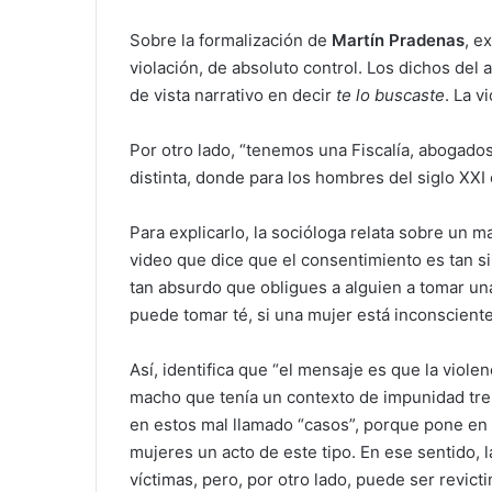
Sobre la formalización de
Martín Pradenas
, e
violación, de absoluto control. Los dichos de
de vista narrativo en decir
te lo buscaste
. La v
Por otro lado, “tenemos una Fiscalía, abogado
distinta, donde para los hombres del siglo XXI 
Para explicarlo, la socióloga relata sobre un m
video que dice que el consentimiento es tan si
tan absurdo que obligues a alguien a tomar una
puede tomar té, si una mujer está inconsciente
Así, identifica que “el mensaje es que la violen
macho que tenía un contexto de impunidad tre
en estos mal llamado “casos”, porque pone en e
mujeres un acto de este tipo. En ese sentido, l
víctimas, pero, por otro lado, puede ser revict