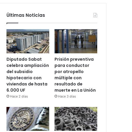
Últimas Noticias
Diputado Sabat
Prisión preventiva
celebra ampliación
para conductor
del subsidio
por atropello
hipotecario con
múltiple con
viviendas de hasta
resultado de
6.000 UF
muerte en La Unión
Hace 2 días
Hace 3 días