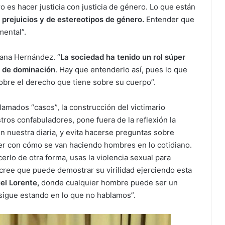
 es hacer justicia con justicia de género. Lo que están
de prejuicios y de estereotipos de género.
Entender que
mental”.
tiana Hernández. “
La sociedad ha tenido un rol súper
n de dominación
. Hay que entenderlo así, pues lo que
sobre el derecho que tiene sobre su cuerpo”.
lamados “casos”, la construcción del victimario
ros confabuladores, pone fuera de la reflexión la
en nuestra diaria, y evita hacerse preguntas sobre
er con cómo se van haciendo hombres en lo cotidiano.
cerlo de otra forma, usas la violencia sexual para
ree que puede demostrar su virilidad ejerciendo esta
uel Lorente,
donde cualquier hombre puede ser un
 sigue estando en lo que no hablamos”.