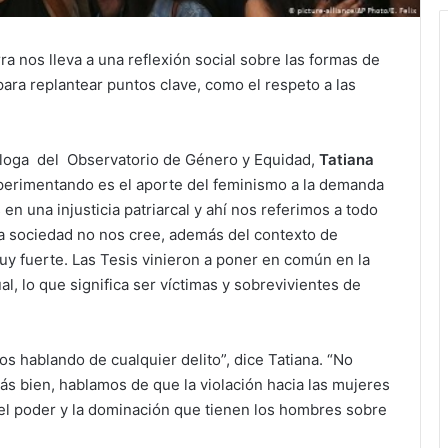
rra nos lleva a una reflexión social sobre las formas de
para replantear puntos clave, como el respeto a las
óloga del Observatorio de Género y Equidad,
Tatiana
xperimentando es el aporte del feminismo a la demanda
en una injusticia patriarcal y ahí nos referimos a todo
a sociedad no nos cree, además del contexto de
uy fuerte. Las Tesis vinieron a poner en común en la
l, lo que significa ser víctimas y sobrevivientes de
s hablando de cualquier delito”, dice Tatiana. “No
s bien, hablamos de que la violación hacia las mujeres
el poder y la dominación que tienen los hombres sobre