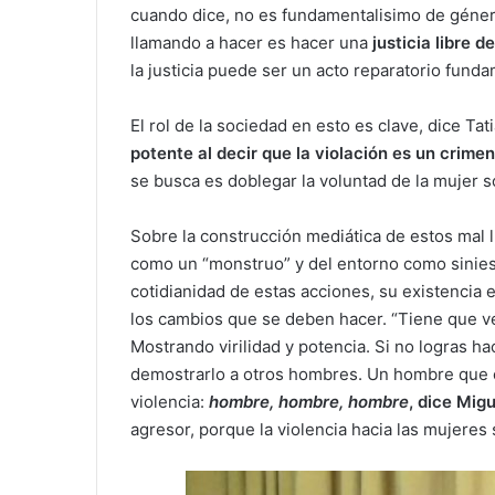
cuando dice, no es fundamentalisimo de género
llamando a hacer es hacer una
justicia libre 
la justicia puede ser un acto reparatorio funda
El rol de la sociedad en esto es clave, dice Ta
potente al decir que la violación es un crime
se busca es doblegar la voluntad de la mujer 
Sobre la construcción mediática de estos mal l
como un “monstruo” y del entorno como siniest
cotidianidad de estas acciones, su existencia 
los cambios que se deben hacer. “Tiene que v
Mostrando virilidad y potencia. Si no logras ha
demostrarlo a otros hombres. Un hombre que c
violencia:
h
ombre, hombre, hombre
, dice Mig
agresor, porque la violencia hacia las mujeres