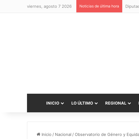
viernes, agosto 7 2026
Noticias de última hora
INICIO
LO ÚLTIMO
REGIONAL
Inicio
/
Nacional
/
Observatorio de Género y Equidad