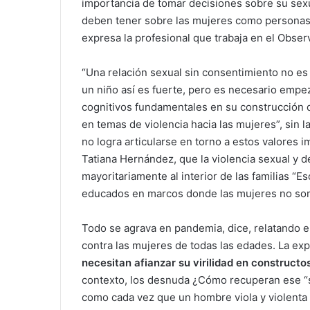
importancia de tomar decisiones sobre su sex
deben tener sobre las mujeres como personas.
expresa la profesional que trabaja en el Obse
“Una relación sexual sin consentimiento no es r
un niño así es fuerte, pero es necesario empe
cognitivos fundamentales en su construcción d
en temas de violencia hacia las mujeres”, sin l
no logra articularse en torno a estos valores 
Tatiana Hernández, que la violencia sexual y d
mayoritariamente al interior de las familias “
educados en marcos donde las mujeres no so
Todo se agrava en pandemia, dice, relatando el
contra las mujeres de todas las edades. La exp
necesitan afianzar su virilidad en constructo
contexto, los desnuda ¿Cómo recuperan ese “
como cada vez que un hombre viola y violenta