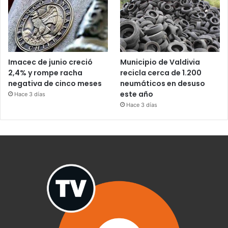
Imacec de junio creció
Municipio de Valdivia
2,4% y rompe racha
recicla cerca de 1.200
negativa de cinco meses
neumáticos en desuso
este año
Hace 3 días
Hace 3 días