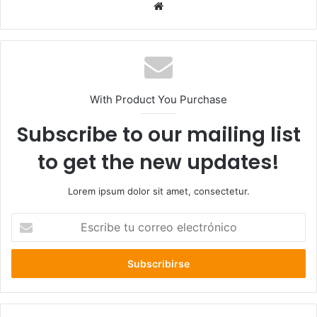
Sitio
web
With Product You Purchase
Subscribe to our mailing list
to get the new updates!
Lorem ipsum dolor sit amet, consectetur.
Escribe
tu
correo
electrónico