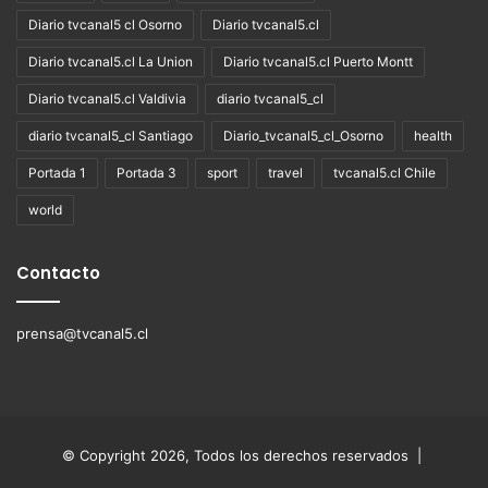
Diario tvcanal5 cl Osorno
Diario tvcanal5.cl
Diario tvcanal5.cl La Union
Diario tvcanal5.cl Puerto Montt
Diario tvcanal5.cl Valdivia
diario tvcanal5_cl
diario tvcanal5_cl Santiago
Diario_tvcanal5_cl_Osorno
health
Portada 1
Portada 3
sport
travel
tvcanal5.cl Chile
world
Contacto
prensa@tvcanal5.cl
© Copyright 2026, Todos los derechos reservados |