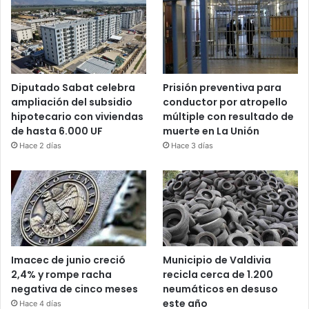
Diputado Sabat celebra
Prisión preventiva para
ampliación del subsidio
conductor por atropello
hipotecario con viviendas
múltiple con resultado de
de hasta 6.000 UF
muerte en La Unión
Hace 2 días
Hace 3 días
Imacec de junio creció
Municipio de Valdivia
2,4% y rompe racha
recicla cerca de 1.200
negativa de cinco meses
neumáticos en desuso
este año
Hace 4 días