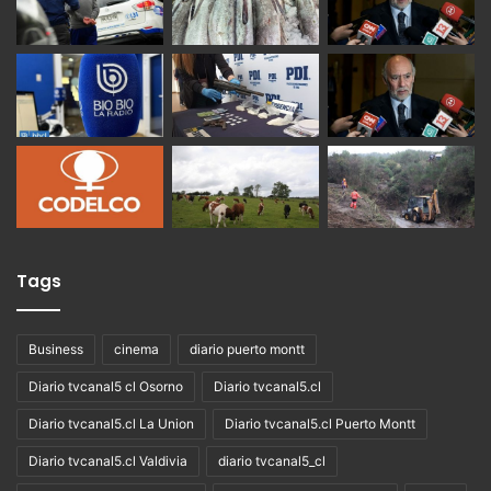
Tags
Business
cinema
diario puerto montt
Diario tvcanal5 cl Osorno
Diario tvcanal5.cl
Diario tvcanal5.cl La Union
Diario tvcanal5.cl Puerto Montt
Diario tvcanal5.cl Valdivia
diario tvcanal5_cl