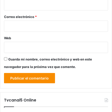
i
o
*
Correo electrónico
*
Web
Guarda mi nombre, correo electrónico y web en este
navegador para la próxima vez que comente.
Tvcanal5 Online