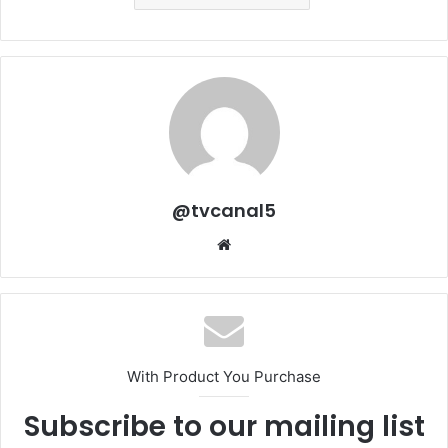
@tvcanal5
Sitio
web
With Product You Purchase
Subscribe to our mailing list