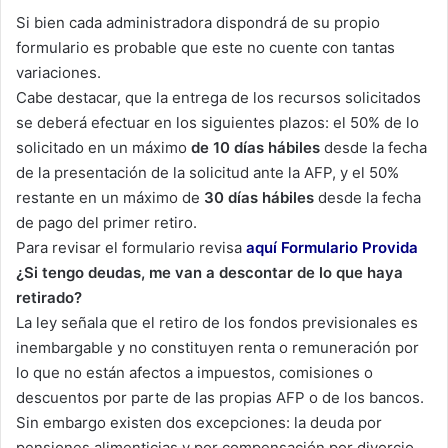
Si bien cada administradora dispondrá de su propio
formulario es probable que este no cuente con tantas
variaciones.
Cabe destacar, que la entrega de los recursos solicitados
se deberá efectuar en los siguientes plazos: el 50% de lo
solicitado en un máximo
de 10 días hábiles
desde la fecha
de la presentación de la solicitud ante la AFP, y el 50%
restante en un máximo de
30 días hábiles
desde la fecha
de pago del primer retiro.
Para revisar el formulario revisa
aquí
Formulario Provida
¿Si tengo deudas, me van a descontar de lo que haya
retirado?
La ley señala que el retiro de los fondos previsionales es
inembargable y no constituyen renta o remuneración por
lo que no están afectos a impuestos, comisiones o
descuentos por parte de las propias AFP o de los bancos.
Sin embargo existen dos excepciones: la deuda por
pensiones alimenticias y por compensación por divorcio.