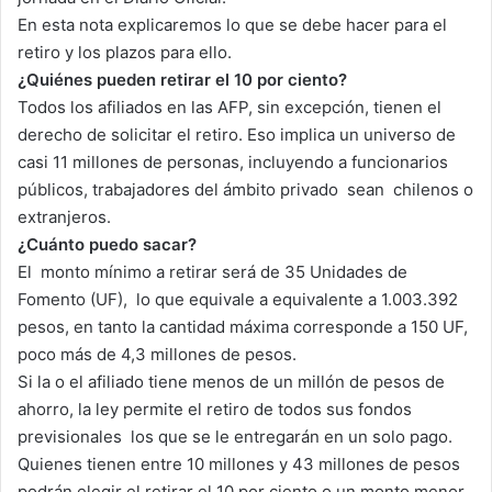
En esta nota explicaremos lo que se debe hacer para el
retiro y los plazos para ello.
¿Quiénes pueden retirar el 10 por ciento?
Todos los afiliados en las AFP, sin excepción, tienen el
derecho de solicitar el retiro. Eso implica un universo de
casi 11 millones de personas, incluyendo a funcionarios
públicos, trabajadores del ámbito privado sean chilenos o
extranjeros.
¿Cuánto puedo sacar?
El monto mínimo a retirar será de 35 Unidades de
Fomento (UF), lo que equivale a equivalente a 1.003.392
pesos, en tanto la cantidad máxima corresponde a 150 UF,
poco más de 4,3 millones de pesos.
Si la o el afiliado tiene menos de un millón de pesos de
ahorro, la ley permite el retiro de todos sus fondos
previsionales los que se le entregarán en un solo pago.
Quienes tienen entre 10 millones y 43 millones de pesos
podrán elegir el retirar el 10 por ciento o un monto menor,