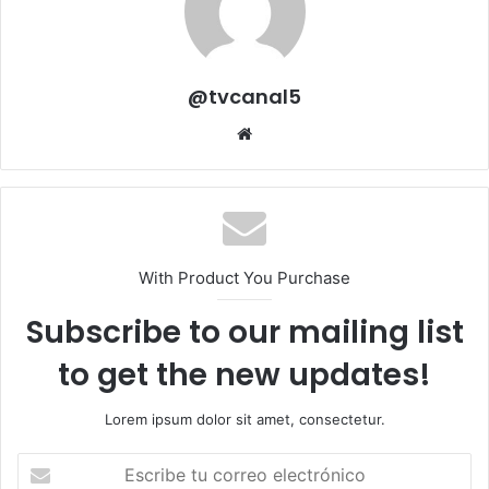
@tvcanal5
Sitio
web
With Product You Purchase
Subscribe to our mailing list
to get the new updates!
Lorem ipsum dolor sit amet, consectetur.
Escribe
tu