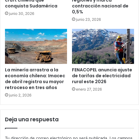
conquista Sudamérica
contracción nacional de
0,5%
junio 30, 2026
junio 23, 2026
La minería arrastra a la
FENACOPEL anuncia ajuste
economía chilena: Imacec
de tarifas de electricidad
de abril registra su mayor
rural este 2026
retroceso en tres años
enero 27, 2026
junio 2, 2026
Deja una respuesta
Tu dirección de correo electrónico no será publicada.
Los campos