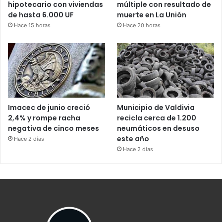
hipotecario con viviendas
múltiple con resultado de
de hasta 6.000 UF
muerte en La Unión
Hace 15 horas
Hace 20 horas
Imacec de junio creció
Municipio de Valdivia
2,4% y rompe racha
recicla cerca de 1.200
negativa de cinco meses
neumáticos en desuso
este año
Hace 2 días
Hace 2 días