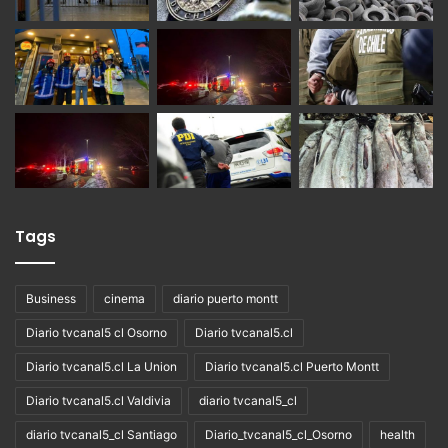
Tags
Business
cinema
diario puerto montt
Diario tvcanal5 cl Osorno
Diario tvcanal5.cl
Diario tvcanal5.cl La Union
Diario tvcanal5.cl Puerto Montt
Diario tvcanal5.cl Valdivia
diario tvcanal5_cl
diario tvcanal5_cl Santiago
Diario_tvcanal5_cl_Osorno
health