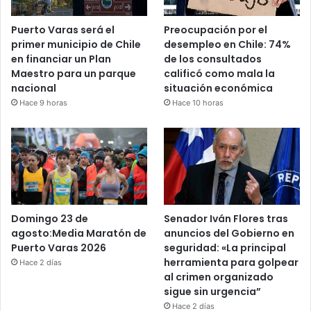
Puerto Varas será el
Preocupación por el
primer municipio de Chile
desempleo en Chile: 74%
en financiar un Plan
de los consultados
Maestro para un parque
calificó como mala la
nacional
situación económica
Hace 9 horas
Hace 10 horas
Domingo 23 de
Senador Iván Flores tras
agosto:Media Maratón de
anuncios del Gobierno en
Puerto Varas 2026
seguridad: «La principal
herramienta para golpear
Hace 2 días
al crimen organizado
sigue sin urgencia”
Hace 2 días