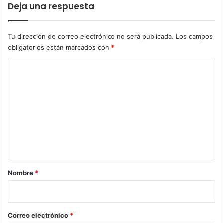
Deja una respuesta
Tu dirección de correo electrónico no será publicada.
Los campos
obligatorios están marcados con
*
C
o
m
e
n
t
a
r
Nombre
*
i
o
*
Correo electrónico
*