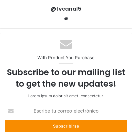
@tvcanal5
Sitio
web
With Product You Purchase
Subscribe to our mailing list
to get the new updates!
Lorem ipsum dolor sit amet, consectetur.
Escribe
tu
correo
electrónico