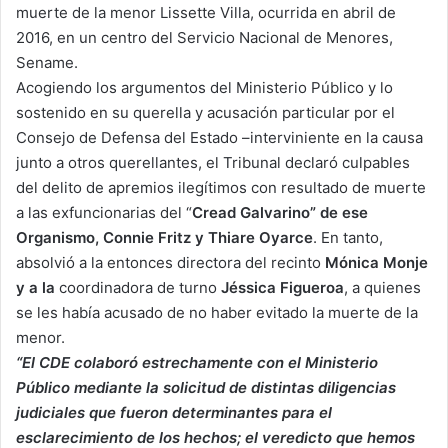
muerte de la menor Lissette Villa, ocurrida en abril de
2016, en un centro del Servicio Nacional de Menores,
Sename.
Acogiendo los argumentos del Ministerio Público y lo
sostenido en su querella y acusación particular por el
Consejo de Defensa del Estado –interviniente en la causa
junto a otros querellantes, el Tribunal declaró culpables
del delito de apremios ilegítimos con resultado de muerte
a las exfuncionarias del “
Cread Galvarino” de ese
Organismo, Connie Fritz y Thiare Oyarce
. En tanto,
absolvió a la entonces directora del recinto
Mónica Monje
y a la
coordinadora de turno
Jéssica Figueroa
, a quienes
se les había acusado de no haber evitado la muerte de la
menor.
“El CDE colaboró estrechamente con el Ministerio
Público mediante la solicitud de distintas diligencias
judiciales que fueron determinantes para el
esclarecimiento de los hechos; el veredicto que hemos