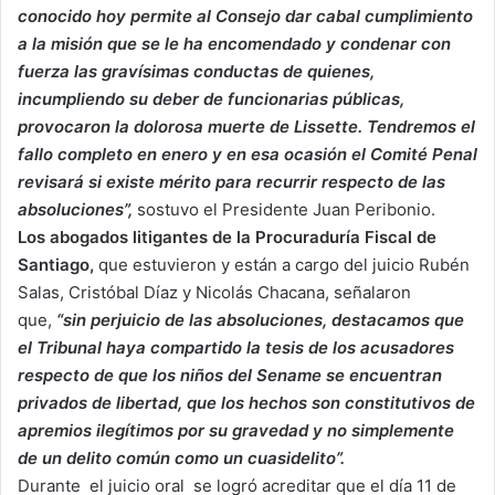
conocido hoy permite al Consejo dar cabal cumplimiento
a la misión que se le ha encomendado y condenar con
fuerza las gravísimas conductas de quienes,
incumpliendo su deber de funcionarias públicas,
provocaron la dolorosa muerte de Lissette. Tendremos el
fallo completo en enero y en esa ocasión el Comité Penal
revisará si existe mérito para recurrir respecto de las
absoluciones”,
sostuvo el Presidente Juan Peribonio.
Los abogados litigantes de la Procuraduría Fiscal de
Santiago,
que estuvieron y están a cargo del juicio Rubén
Salas, Cristóbal Díaz y Nicolás Chacana, señalaron
que,
“sin perjuicio de las absoluciones, destacamos que
el Tribunal haya compartido la tesis de los acusadores
respecto de que los niños del Sename se encuentran
privados de libertad, que los hechos son constitutivos de
apremios ilegítimos por su gravedad y no simplemente
de un delito común como un cuasidelito”.
Durante el juicio oral se logró acreditar que el día 11 de