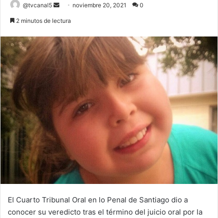
Send
@tvcanal5
noviembre 20, 2021
0
an
2 minutos de lectura
email
El Cuarto Tribunal Oral en lo Penal de Santiago dio a
conocer su veredicto tras el término del juicio oral por la