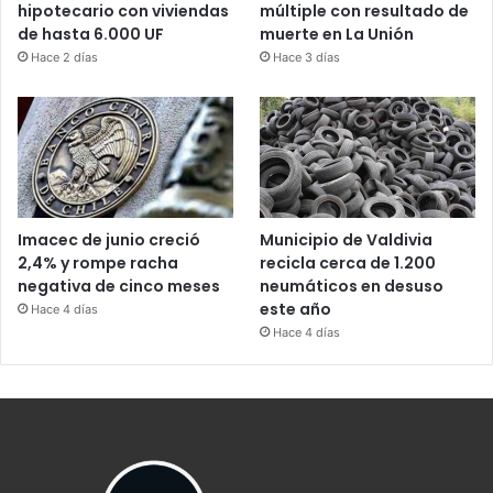
hipotecario con viviendas
múltiple con resultado de
de hasta 6.000 UF
muerte en La Unión
Hace 2 días
Hace 3 días
Imacec de junio creció
Municipio de Valdivia
2,4% y rompe racha
recicla cerca de 1.200
negativa de cinco meses
neumáticos en desuso
este año
Hace 4 días
Hace 4 días