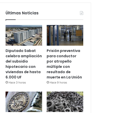
Últimas Noticias
Diputado Sabat
Prisión preventiva
celebra ampliación
para conductor
del subsidio
por atropello
hipotecario con
múltiple con
viviendas de hasta
resultado de
6.000 UF
muerte en La Unión
Hace 3 horas
Hace 9 horas