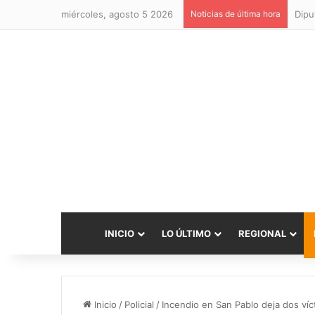
miércoles, agosto 5 2026
Noticias de última hora
INICIO
LO ÚLTIMO
REGIONAL
Inicio
/
Policial
/
Incendio en San Pablo deja dos víc