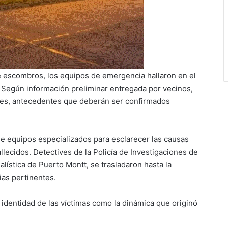
e escombros, los equipos de emergencia hallaron en el
. Según información preliminar entregada por vecinos,
nes, antecedentes que deberán ser confirmados
de equipos especializados para esclarecer las causas
allecidos. Detectives de la Policía de Investigaciones de
nalística de Puerto Montt, se trasladaron hasta la
ias pertinentes.
 identidad de las víctimas como la dinámica que originó