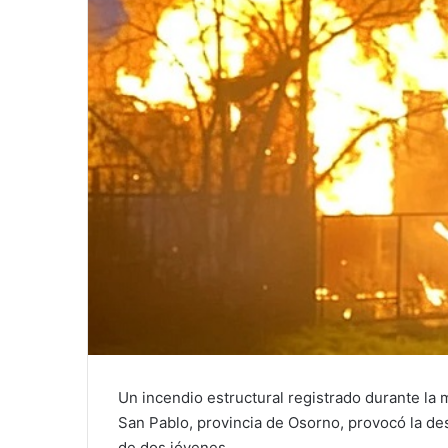
Un incendio estructural registrado durante l
San Pablo, provincia de Osorno, provocó la dest
de dos jóvenes.