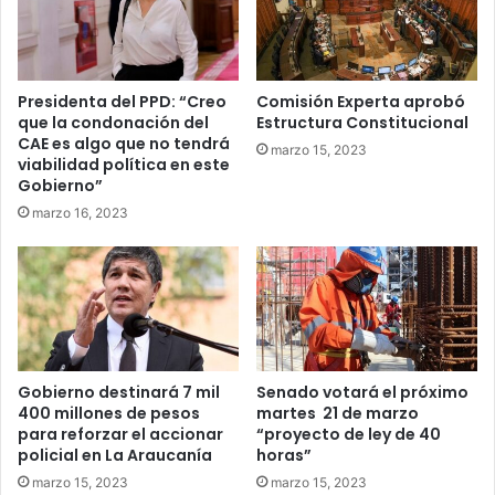
Presidenta del PPD: “Creo
Comisión Experta aprobó
que la condonación del
Estructura Constitucional
CAE es algo que no tendrá
marzo 15, 2023
viabilidad política en este
Gobierno”
marzo 16, 2023
Gobierno destinará 7 mil
Senado votará el próximo
400 millones de pesos
martes 21 de marzo
para reforzar el accionar
“proyecto de ley de 40
policial en La Araucanía
horas”
marzo 15, 2023
marzo 15, 2023