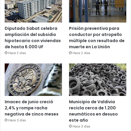
Diputado Sabat celebra
Prisión preventiva para
ampliación del subsidio
conductor por atropello
hipotecario con viviendas
múltiple con resultado de
de hasta 6.000 UF
muerte en La Unión
Hace 2 días
Hace 2 días
Imacec de junio creció
Municipio de Valdivia
2,4% y rompe racha
recicla cerca de 1.200
negativa de cinco meses
neumáticos en desuso
este año
Hace 3 días
Hace 3 días