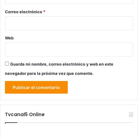
o
*
Correo electrónico
*
Web
Guarda mi nombre, correo electrónico y web en este
navegador para la próxima vez que comente.
Tvcanal5 Online