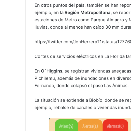
En otros puntos del país, también se han repor
ejemplo, en la
Región Metropolitana,
se repor
estaciones de Metro como Parque Almagro y M
lluvias, donde al menos han caído 30 mm dura
https://twitter.com/JenHerreraT1/status/12
Cortes de servicios eléctricos en La Florida t
En
O´Higgins,
se registran viviendas anegadas
Pichilemu, además de inundaciones en divers
Fernando, donde colapsó el paso Las Ánimas.
La situación se extiende a Biobío, donde se re
ejemplo, rebalse de canales o viviendas inun