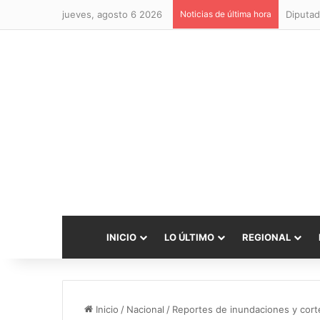
jueves, agosto 6 2026
Noticias de última hora
Diputad
INICIO
LO ÚLTIMO
REGIONAL
Inicio
/
Nacional
/
Reportes de inundaciones y corte