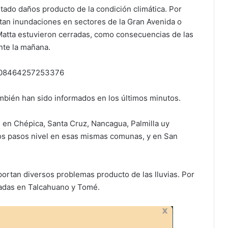
tado daños producto de la condición climática. Por
tan inundaciones en sectores de la Gran Avenida o
atta estuvieron cerradas, como consecuencias de las
nte la mañana.
77608464257253376
ambién han sido informados en los últimos minutos.
 en Chépica, Santa Cruz, Nancagua, Palmilla uy
os pasos nivel en esas mismas comunas, y en San
portan diversos problemas producto de las lluvias. Por
dadas en Talcahuano y Tomé.