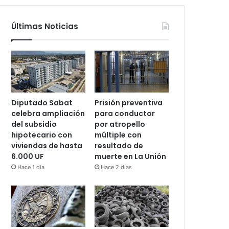
Últimas Noticias
Diputado Sabat
Prisión preventiva
celebra ampliación
para conductor
del subsidio
por atropello
hipotecario con
múltiple con
viviendas de hasta
resultado de
6.000 UF
muerte en La Unión
Hace 1 día
Hace 2 días