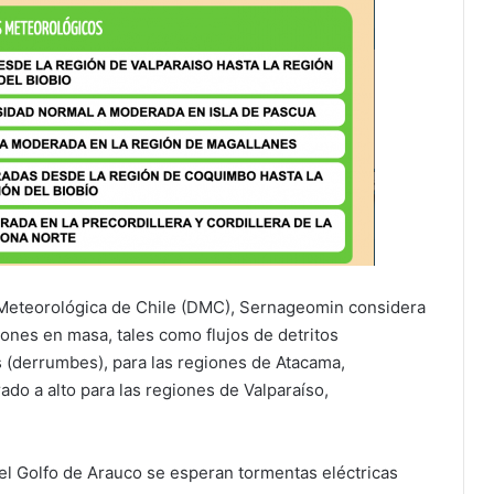
 Meteorológica de Chile (DMC), Sernageomin considera
ones en masa, tales como flujos de detritos
s (derrumbes), para las regiones de Atacama,
do a alto para las regiones de Valparaíso,
el Golfo de Arauco se esperan tormentas eléctricas