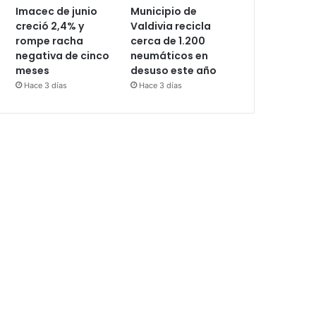
Imacec de junio
Municipio de
creció 2,4% y
Valdivia recicla
rompe racha
cerca de 1.200
negativa de cinco
neumáticos en
meses
desuso este año
Hace 3 días
Hace 3 días