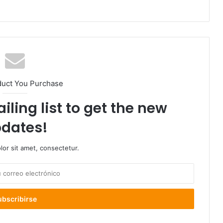
duct You Purchase
iling list to get the new
dates!
or sit amet, consectetur.