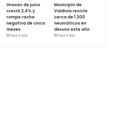
Imacec de junio
Municipio de
creció 2,4% y
Valdivia recicla
rompe racha
cerca de 1.200
negativa de cinco
neumáticos en
meses
desuso este año
Hace 4 días
Hace 4 días