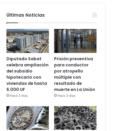
Últimas Noticias
Diputado Sabat
Prisión preventiva
celebra ampliación
para conductor
del subsidio
por atropello
hipotecario con
múltiple con
viviendas de hasta
resultado de
6.000 UF
muerte en La Unión
Hace 3 días
Hace 3 días