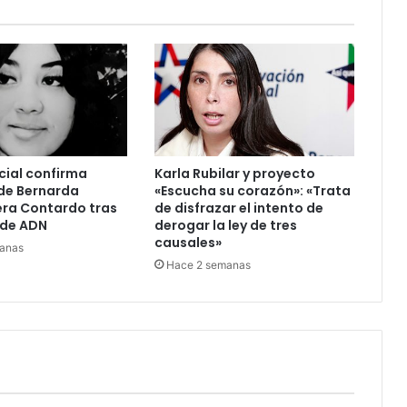
cial confirma
Karla Rubilar y proyecto
de Bernarda
«Escucha su corazón»: «Trata
era Contardo tras
de disfrazar el intento de
de ADN
derogar la ley de tres
causales»
anas
Hace 2 semanas