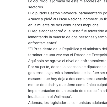
Lo ocurrido la jornada de este miércoles en l
sectores.
El diputado Gastón Saavedra, parlamentario por 
Arauco y pidió al Fiscal Nacional nombrar un f
en la muerte de dos comuneros mapuche.
El legislador recordó que “esto fue advertido 
lamentando la muerte de dos personas y tam
enfrentamientos”.
“El Presidente de la República y el ministro de
terminar de una vez con el Estado de Excepci
Aquí solo se agrava el nivel de enfrentamiento 
Por su parte, desde la bancada de diputados d
gobierno haga retiro inmediato de las fuerzas m
masacre que hoy deja a dos comuneros asesina
menor de edad- y que tiene como único culpabl
implementación de un estado de excepción arbi
inusitada en el Wallmapu”.
Además, los legisladores comunistas adelantar