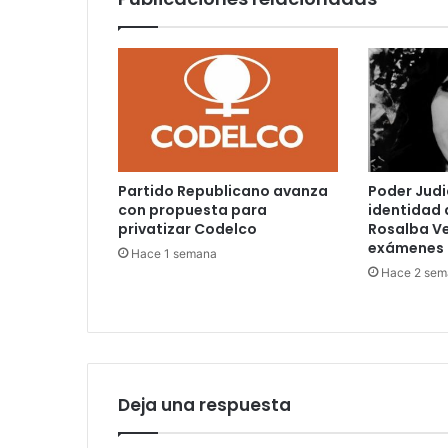
Partido Republicano avanza
Poder Judi
con propuesta para
identidad 
privatizar Codelco
Rosalba V
exámenes 
Hace 1 semana
Hace 2 sem
Deja una respuesta