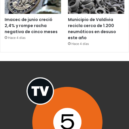
Imacec de junio creció
Municipio de Valdivia
2,4% y rompe racha
recicla cerca de 1.200
negativa de cinco meses
neumáticos en desuso
este año
Hace 4 días
Hace 4 días