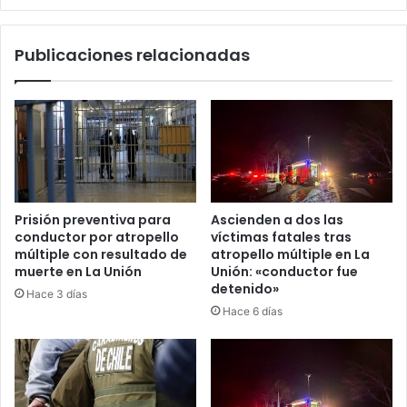
Macrozona
Sur
Publicaciones relacionadas
Prisión preventiva para
Ascienden a dos las
conductor por atropello
víctimas fatales tras
múltiple con resultado de
atropello múltiple en La
muerte en La Unión
Unión: «conductor fue
detenido»
Hace 3 días
Hace 6 días