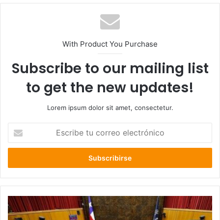
With Product You Purchase
Subscribe to our mailing list
to get the new updates!
Lorem ipsum dolor sit amet, consectetur.
Escribe
tu
correo
electrónico
Votación
del