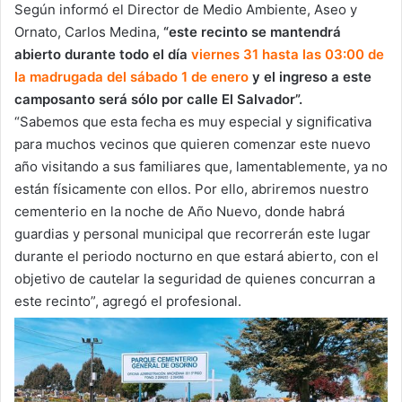
Según informó el Director de Medio Ambiente, Aseo y
Ornato, Carlos Medina,
“este recinto se mantendrá
abierto durante todo el día
viernes 31 hasta las 03:00 de
la madrugada del sábado 1 de enero
y el ingreso a este
camposanto será sólo por calle El Salvador”.
“Sabemos que esta fecha es muy especial y significativa
para muchos vecinos que quieren comenzar este nuevo
año visitando a sus familiares que, lamentablemente, ya no
están físicamente con ellos. Por ello, abriremos nuestro
cementerio en la noche de Año Nuevo, donde habrá
guardias y personal municipal que recorrerán este lugar
durante el periodo nocturno en que estará abierto, con el
objetivo de cautelar la seguridad de quienes concurran a
este recinto”, agregó el profesional.