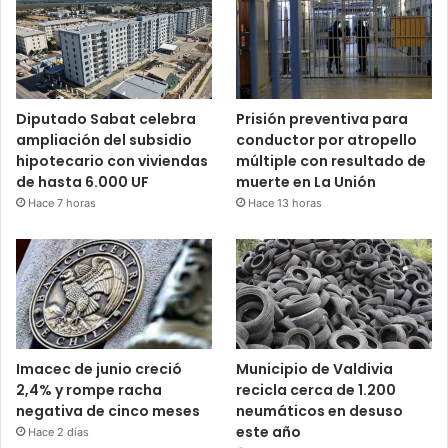
Diputado Sabat celebra
Prisión preventiva para
ampliación del subsidio
conductor por atropello
hipotecario con viviendas
múltiple con resultado de
de hasta 6.000 UF
muerte en La Unión
Hace 7 horas
Hace 13 horas
Imacec de junio creció
Municipio de Valdivia
2,4% y rompe racha
recicla cerca de 1.200
negativa de cinco meses
neumáticos en desuso
este año
Hace 2 días