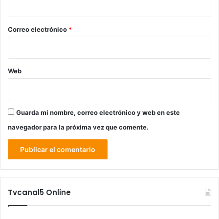
o
*
Correo electrónico
*
Web
Guarda mi nombre, correo electrónico y web en este
navegador para la próxima vez que comente.
Tvcanal5 Online