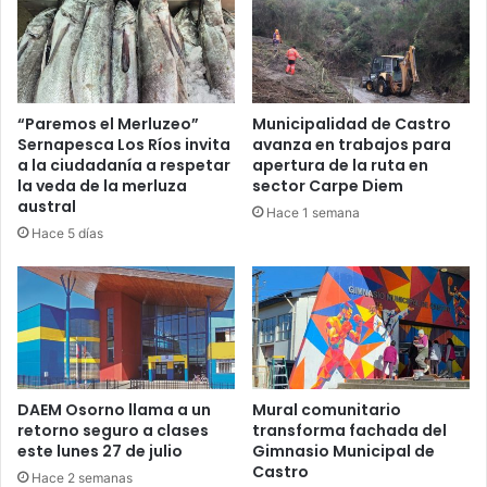
“Paremos el Merluzeo”
Municipalidad de Castro
Sernapesca Los Ríos invita
avanza en trabajos para
a la ciudadanía a respetar
apertura de la ruta en
la veda de la merluza
sector Carpe Diem
austral
Hace 1 semana
Hace 5 días
DAEM Osorno llama a un
Mural comunitario
retorno seguro a clases
transforma fachada del
este lunes 27 de julio
Gimnasio Municipal de
Castro
Hace 2 semanas