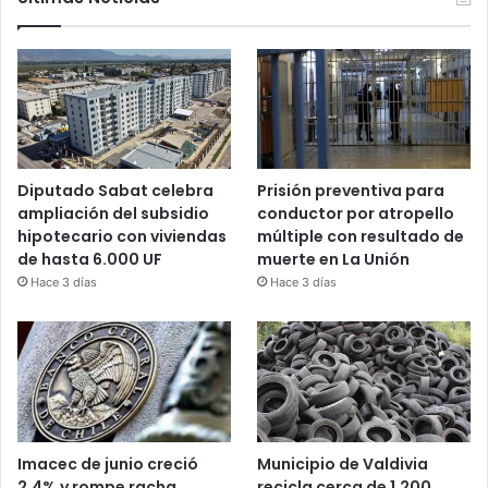
Diputado Sabat celebra
Prisión preventiva para
ampliación del subsidio
conductor por atropello
hipotecario con viviendas
múltiple con resultado de
de hasta 6.000 UF
muerte en La Unión
Hace 3 días
Hace 3 días
Imacec de junio creció
Municipio de Valdivia
2,4% y rompe racha
recicla cerca de 1.200