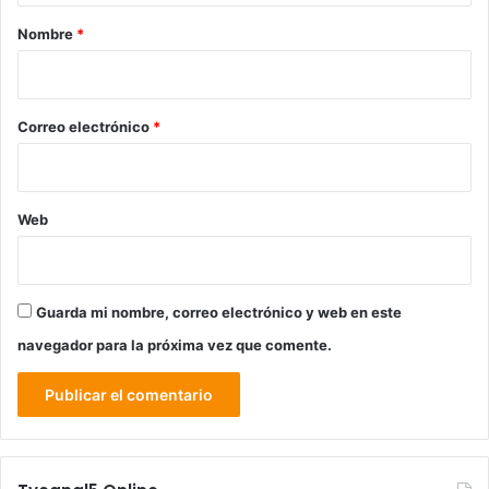
r
Nombre
*
i
o
*
Correo electrónico
*
Web
Guarda mi nombre, correo electrónico y web en este
navegador para la próxima vez que comente.