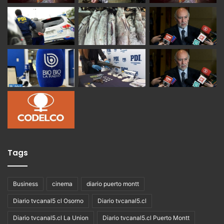
Tags
Business
cinema
diario puerto montt
Diario tvcanal5 cl Osorno
Diario tvcanal5.cl
Diario tvcanal5.cl La Union
Diario tvcanal5.cl Puerto Montt