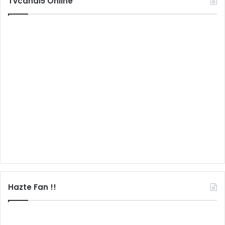
Tvcanal5 Online
Hazte Fan !!