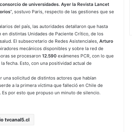
n consorcio de universidades. Ayer la Revista Lancet
orios
“, sostuvo Paris, respecto de las gestiones que se
larios del país, las autoridades detallaron que hasta
en distintas Unidades de Paciente Crítico, de los
salud. El subsecretario de Redes Asistenciales,
Arturo
piradores mecánicos disponibles y sobre la red de
 horas se procesaron
12.590
exámenes PCR, con lo que
 la fecha. Esto, con una positividad actual de
r una solicitud de distintos actores que habían
uerde a la primera víctima que falleció en Chile de
. Es por esto que propuso un minuto de silencio.
io tvcanal5.cl