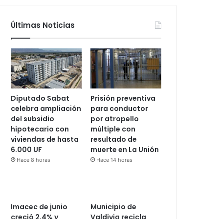
Últimas Noticias
Diputado Sabat
Prisión preventiva
celebra ampliación
para conductor
del subsidio
por atropello
hipotecario con
múltiple con
viviendas de hasta
resultado de
6.000 UF
muerte en La Unión
Hace 8 horas
Hace 14 horas
Imacec de junio
Municipio de
creció 2,4% y
Valdivia recicla