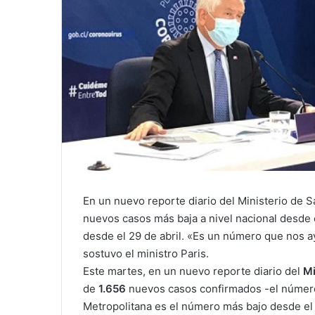
En un nuevo reporte diario del Ministerio de Sa
nuevos casos más baja a nivel nacional desde 
desde el 29 de abril. «Es un número que nos a
sostuvo el ministro Paris.
Este martes, en un nuevo reporte diario del
Mi
de
1.656
nuevos casos confirmados -el número
Metropolitana es el número más bajo desde el 