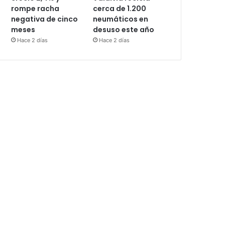
rompe racha
cerca de 1.200
negativa de cinco
neumáticos en
meses
desuso este año
Hace 2 días
Hace 2 días