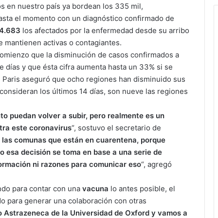
os en nuestro país ya bordean los 335 mil,
hasta el momento con un diagnóstico confirmado de
4.683
los afectados por la enfermedad desde su arribo
 mantienen activas o contagiantes.
l comienzo que la disminución de casos confirmados a
te días y que ésta cifra aumenta hasta un 33% si se
o, Paris aseguró que ocho regiones han disminuido sus
 consideran los últimos 14 días, son nueve las regiones
to puedan volver a subir, pero realmente es un
tra este coronavirus
“, sostuvo el secretario de
a las comunas que están en cuarentena, porque
 esa decisión se toma en base a una serie de
ormación ni razones para comunicar eso
“, agregó
ndo para contar con una
vacuna
lo antes posible, el
do para generar una colaboración con otras
o Astrazeneca de la Universidad de Oxford y vamos a