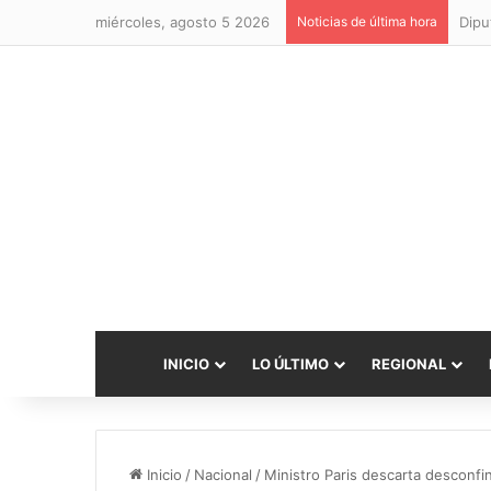
miércoles, agosto 5 2026
Noticias de última hora
INICIO
LO ÚLTIMO
REGIONAL
Inicio
/
Nacional
/
Ministro Paris descarta desconf