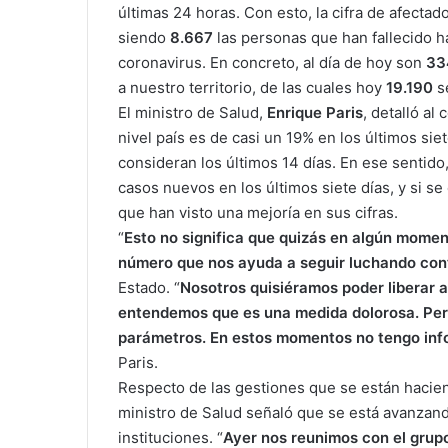
últimas 24 horas. Con esto, la cifra de afectad
siendo
8.667
las personas que han fallecido 
coronavirus. En concreto, al día de hoy son
33
a nuestro territorio, de las cuales hoy
19.190
se
El ministro de Salud,
Enrique Paris
, detalló a
nivel país es de casi un 19% en los últimos sie
consideran los últimos 14 días. En ese sentid
casos nuevos en los últimos siete días, y si se
que han visto una mejoría en sus cifras.
“
Esto no significa que quizás en algún momen
número que nos ayuda a seguir luchando con
Estado. “
Nosotros quisiéramos poder liberar 
entendemos que es una medida dolorosa. Pero
parámetros. En estos momentos no tengo inf
Paris.
Respecto de las gestiones que se están hacie
ministro de Salud señaló que se está avanzan
instituciones. “
Ayer nos reunimos con el grup