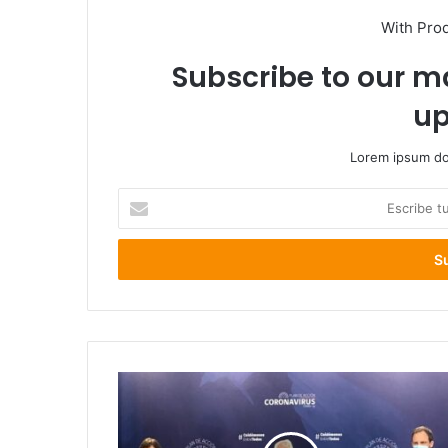
With Pro
Subscribe to our ma
up
Lorem ipsum dol
Escribe
tu
correo
electrónico
Covid-
19:
Minsal
reporta