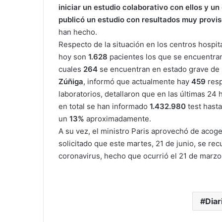
iniciar un estudio colaborativo con ellos y u
publicó un estudio con resultados muy provis
han hecho.
Respecto de la situación en los centros hospita
hoy son
1.628
pacientes los que se encuentran 
cuales
264
se encuentran en estado grave de 
Zúñiga
, informó que actualmente hay
459
res
laboratorios, detallaron que en las últimas 24
en total se han informado
1.432.980
test hasta
un
13%
aproximadamente.
A su vez, el ministro Paris aprovechó de acoge
solicitado que este martes, 21 de junio, se rec
coronavirus, hecho que ocurrió el 21 de marzo
Diar