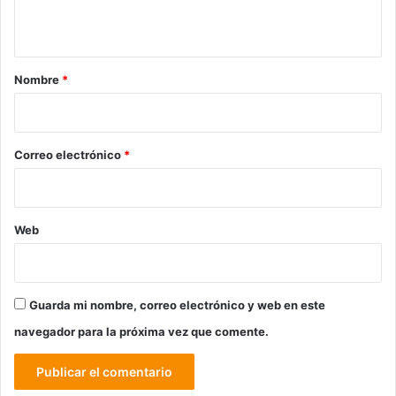
t
a
r
Nombre
*
i
o
*
Correo electrónico
*
Web
Guarda mi nombre, correo electrónico y web en este
navegador para la próxima vez que comente.