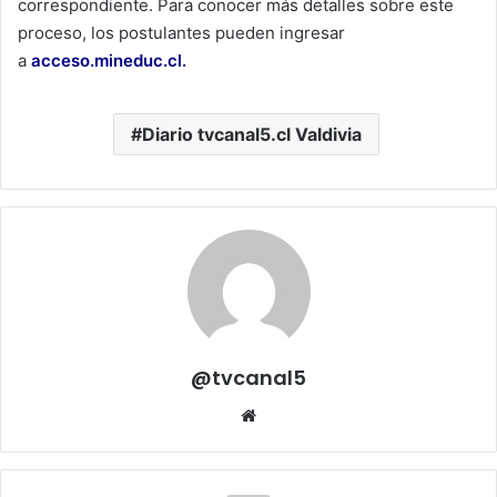
correspondiente. Para conocer más detalles sobre este
proceso, los postulantes pueden ingresar
a
acceso.mineduc.cl
.
Diario tvcanal5.cl Valdivia
@tvcanal5
Sitio
web