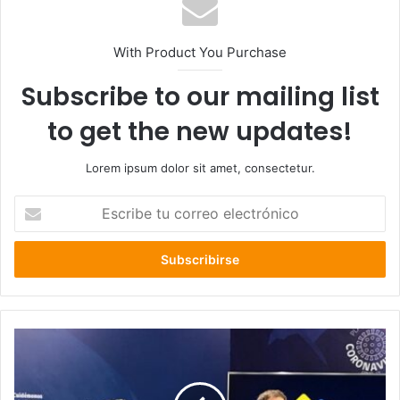
With Product You Purchase
Subscribe to our mailing list
to get the new updates!
Lorem ipsum dolor sit amet, consectetur.
Escribe
tu
correo
electrónico
Ministro
Paris
descarta
desconfinamiento