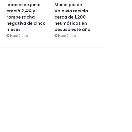
Imacec de junio
Municipio de
creció 2,4% y
Valdivia recicla
rompe racha
cerca de 1.200
negativa de cinco
neumáticos en
meses
desuso este año
Hace 2 días
Hace 2 días