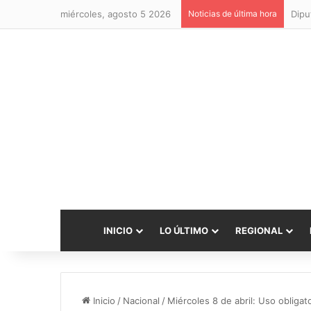
miércoles, agosto 5 2026
Noticias de última hora
INICIO
LO ÚLTIMO
REGIONAL
Inicio
/
Nacional
/
Miércoles 8 de abril: Uso obligat