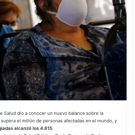
de Salud dio a conocer un nuevo balance sobre la
 supera el millón de personas afectadas en el mundo, y
iadas alcanzó los 4.815
.