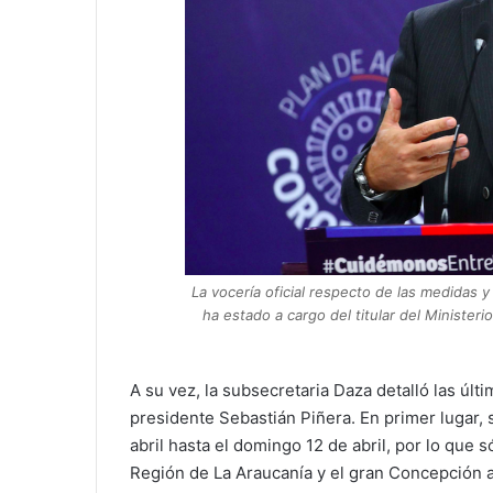
La vocería oficial respecto de las medidas y
ha estado a cargo del titular del Ministeri
A su vez, la subsecretaria Daza detalló las úl
presidente Sebastián Piñera. En primer lugar, 
abril hasta el domingo 12 de abril, por lo que s
Región de La Araucanía y el gran Concepción a