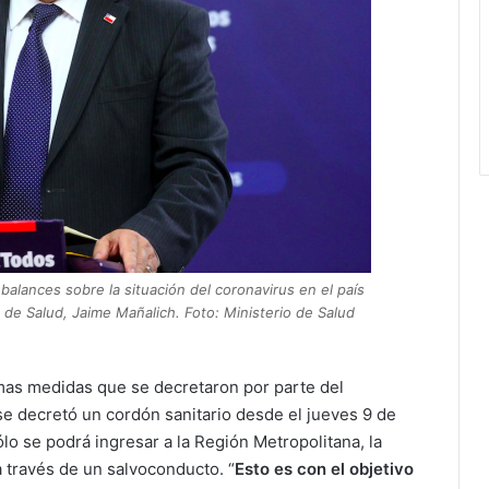
 balances sobre la situación del coronavirus en el país
o de Salud, Jaime Mañalich. Foto: Ministerio de Salud
timas medidas que se decretaron por parte del
se decretó un cordón sanitario desde el jueves 9 de
ólo se podrá ingresar a la Región Metropolitana, la
 través de un salvoconducto. “
Esto es con el objetivo