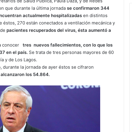
cretarios de Salud Pública, Paula Daza, y de Redes
on que durante la última jornada
se confirmaron 344
ncuentran actualmente hospitalizadas
en distintos
De éstos, 270 están conectados a ventilación mecánica y
 de
pacientes recuperados del virus, ésta aumentó a
n a conocer
tres nuevos fallecimientos, con lo que los
7 en el país.
Se trata de tres personas mayores de 60
ía y de Los Lagos.
 durante la jornada de ayer éstos se cifraron
a alcanzaron los 54.864.