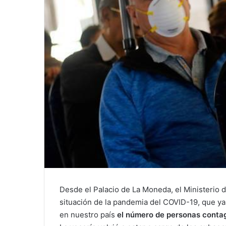
Desde el Palacio de La Moneda, el Ministerio 
situación de la pandemia del COVID-19, que ya
en nuestro país
el número de personas contag