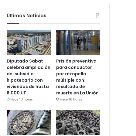
Últimas Noticias
Diputado Sabat
Prisión preventiva
celebra ampliación
para conductor
del subsidio
por atropello
hipotecario con
múltiple con
viviendas de hasta
resultado de
6.000 UF
muerte en La Unión
Hace 10 horas
Hace 16 horas