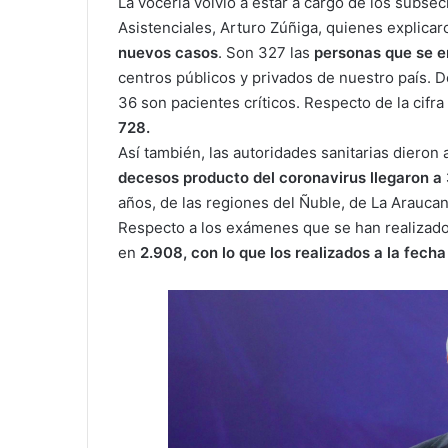
La vocería volvió a estar a cargo de los subse
Asistenciales, Arturo Zúñiga, quienes explicar
nuevos casos
. Son 327 las
personas que se e
centros públicos y privados de nuestro país. 
36 son pacientes críticos. Respecto de la cifra
728
.
Así también, las autoridades sanitarias diero
decesos producto del coronavirus llegaron a 3
años, de las regiones del Ñuble, de La Araucan
Respecto a los exámenes que se han realizado,
en
2.908,
con lo que los realizados a la fech