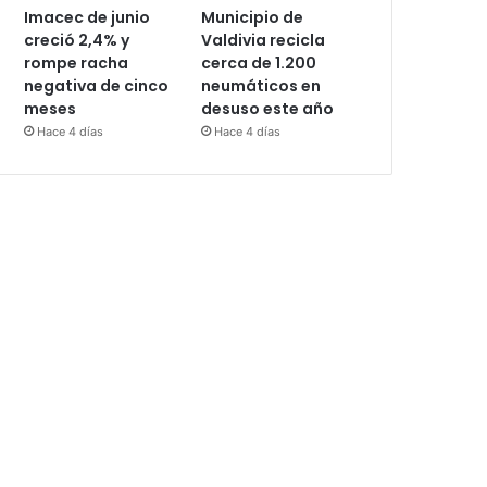
Imacec de junio
Municipio de
creció 2,4% y
Valdivia recicla
rompe racha
cerca de 1.200
negativa de cinco
neumáticos en
meses
desuso este año
Hace 4 días
Hace 4 días