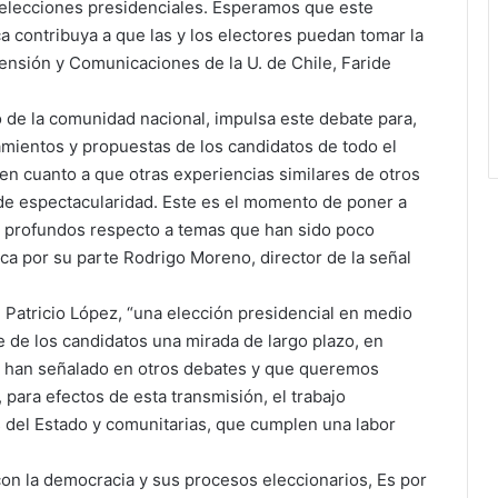
s elecciones presidenciales. Esperamos que este
a contribuya a que las y los electores puedan tomar la
tensión y Comunicaciones de la U. de Chile, Faride
 de la comunidad nacional, impulsa este debate para,
eamientos y propuestas de los candidatos de todo el
 en cuanto a que otras experiencias similares de otros
e espectacularidad. Este es el momento de poner a
y profundos respecto a temas que han sido poco
ca por su parte Rodrigo Moreno, director de la señal
, Patricio López, “una elección presidencial en medio
e de los candidatos una mirada de largo plazo, en
e han señalado en otros debates y que queremos
 para efectos de esta transmisión, el trabajo
s del Estado y comunitarias, que cumplen una labor
con la democracia y sus procesos eleccionarios, Es por