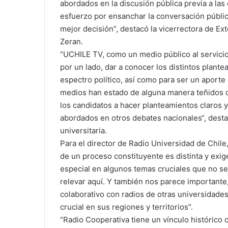
abordados en la discusión pública previa a la
esfuerzo por ensanchar la conversación públic
mejor decisión”, destacó la vicerrectora de Ex
Zeran.
“UCHILE TV, como un medio público al servicio
por un lado, dar a conocer los distintos plant
espectro político, así como para ser un aporte
medios han estado de alguna manera teñidos d
los candidatos a hacer planteamientos claros 
abordados en otros debates nacionales“, desta
universitaria.
Para el director de Radio Universidad de Chile
de un proceso constituyente es distinta y exig
especial en algunos temas cruciales que no s
relevar aquí. Y también nos parece importante,
colaborativo con radios de otras universidade
crucial en sus regiones y territorios”.
“Radio Cooperativa tiene un vínculo histórico 