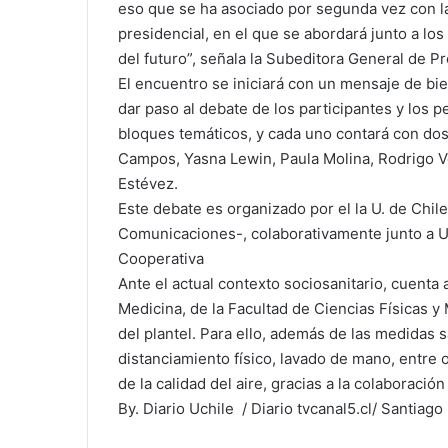
eso que se ha asociado por segunda vez con la
presidencial, en el que se abordará junto a lo
del futuro”, señala la Subeditora General de P
El encuentro se iniciará con un mensaje de bien
dar paso al debate de los participantes y los 
bloques temáticos, y cada uno contará con dos
Campos, Yasna Lewin, Paula Molina, Rodrigo Ve
Estévez.
Este debate es organizado por el la U. de Chil
Comunicaciones-, colaborativamente junto a U
Cooperativa
Ante el actual contexto sociosanitario, cuenta
Medicina, de la Facultad de Ciencias Físicas 
del plantel. Para ello, además de las medidas 
distanciamiento físico, lavado de mano, entre 
de la calidad del aire, gracias a la colaboración 
By. Diario Uchile / Diario tvcanal5.cl/ Santiago