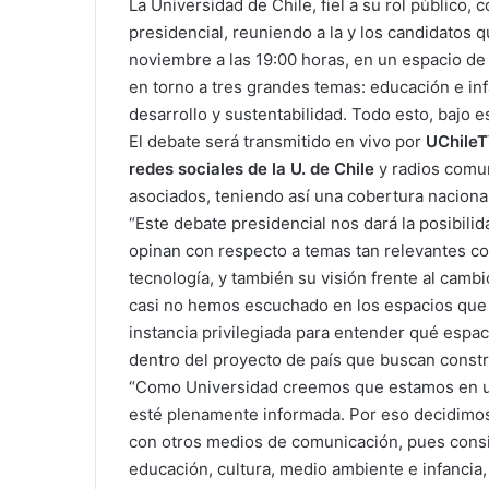
La Universidad de Chile, fiel a su rol público,
presidencial, reuniendo a la y los candidatos 
noviembre a las 19:00 horas, en un espacio de
en torno a tres grandes temas: educación e infa
desarrollo y sustentabilidad. Todo esto, bajo e
El debate será transmitido en vivo por
UChileT
redes sociales de la U. de Chile
y radios comuni
asociados, teniendo así una cobertura nacional
“Este debate presidencial nos dará la posibili
opinan con respecto a temas tan relevantes com
tecnología, y también su visión frente al camb
casi no hemos escuchado en los espacios que s
instancia privilegiada para entender qué espac
dentro del proyecto de país que buscan constru
“Como Universidad creemos que estamos en u
esté plenamente informada. Por eso decidimos
con otros medios de comunicación, pues cons
educación, cultura, medio ambiente e infancia,