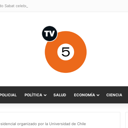
POLICIAL
POLÍTICA
SALUD
ECONOMÍA
CIENCIA
idencial organizado por la Universidad de Chile