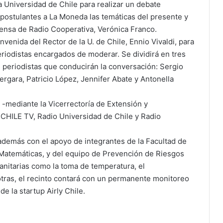
 Universidad de Chile para realizar un debate
s postulantes a La Moneda las temáticas del presente y
rensa de Radio Cooperativa, Verónica Franco.
venida del Rector de la U. de Chile, Ennio Vivaldi, para
periodistas encargados de moderar. Se dividirá en tres
 periodistas que conducirán la conversación: Sergio
rgara, Patricio López, Jennifer Abate y Antonella
e -mediante la Vicerrectoría de Extensión y
CHILE TV, Radio Universidad de Chile y Radio
 además con el apoyo de integrantes de la Facultad de
y Matemáticas, y del equipo de Prevención de Riesgos
sanitarias como la toma de temperatura, el
otras, el recinto contará con un permanente monitoreo
de la startup Airly Chile.