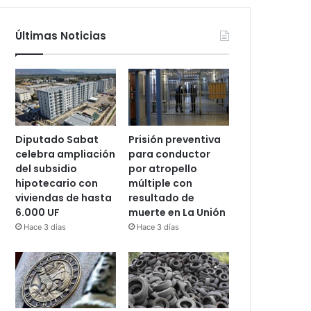
Últimas Noticias
Diputado Sabat
Prisión preventiva
celebra ampliación
para conductor
del subsidio
por atropello
hipotecario con
múltiple con
viviendas de hasta
resultado de
6.000 UF
muerte en La Unión
Hace 3 días
Hace 3 días