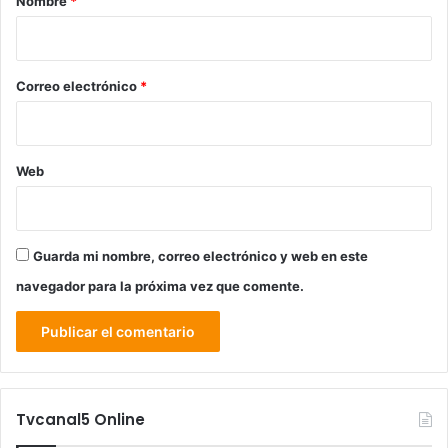
Nombre
*
i
o
*
Correo electrónico
*
Web
Guarda mi nombre, correo electrónico y web en este
navegador para la próxima vez que comente.
Tvcanal5 Online