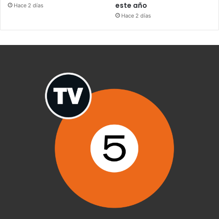
este año
Hace 2 días
Hace 2 días