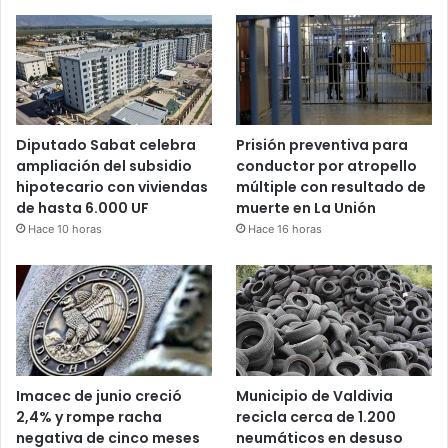
Diputado Sabat celebra
Prisión preventiva para
ampliación del subsidio
conductor por atropello
hipotecario con viviendas
múltiple con resultado de
de hasta 6.000 UF
muerte en La Unión
Hace 10 horas
Hace 16 horas
Imacec de junio creció
Municipio de Valdivia
2,4% y rompe racha
recicla cerca de 1.200
negativa de cinco meses
neumáticos en desuso