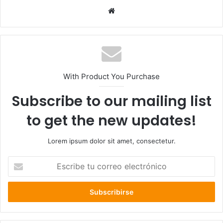
Sitio
web
With Product You Purchase
Subscribe to our mailing list
to get the new updates!
Lorem ipsum dolor sit amet, consectetur.
Escribe
tu
correo
electrónico