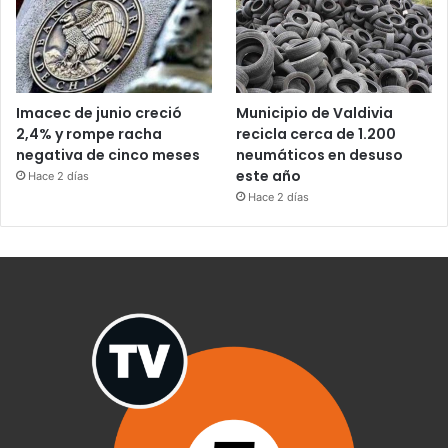
Imacec de junio creció
Municipio de Valdivia
2,4% y rompe racha
recicla cerca de 1.200
negativa de cinco meses
neumáticos en desuso
este año
Hace 2 días
Hace 2 días