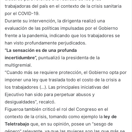
trabajadoras del país en el contexto de la crisis sanitaria
por el COVID-19.
Durante su intervención, la dirigenta realizó una
evaluación de las políticas impulsadas por el Gobierno
frente a la pandemia, indicando que los trabajadores se
han visto profundamente perjudicados.
“La sensación es de una profunda
incertidumbre”,
puntualizó la presidenta de la
multigremial.
“Cuando más se requiere protección, el Gobierno opta por
imponer una ley que traslada todo el costo de la crisis a
los trabajadores (…). Las principales iniciativas del
Ejecutivo han sido para perpetuar abusos y
desigualdades”, recalcó.
Figueroa también criticó el rol del Congreso en el
contexto de la crisis, tomando como ejemplo la
ley de
Teletrabajo
que, en su opinión, posee un “sesgo de
género” relevante, ya que las mujeres son las que más se