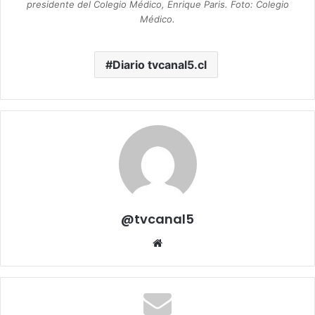
presidente del Colegio Médico, Enrique Paris. Foto: Colegio
Médico.
Diario tvcanal5.cl
@tvcanal5
Sitio
web