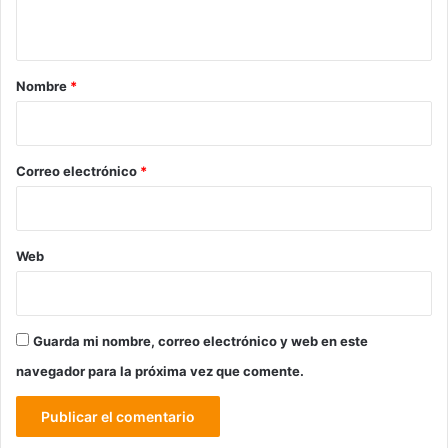
t
a
r
Nombre
*
i
o
*
Correo electrónico
*
Web
Guarda mi nombre, correo electrónico y web en este
navegador para la próxima vez que comente.