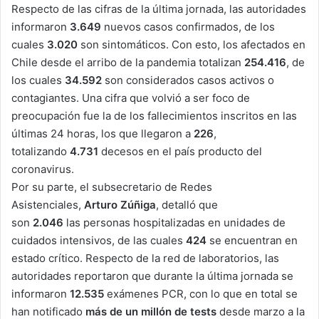
Respecto de las cifras de la última jornada, las autoridades
informaron
3.649
nuevos casos confirmados, de los
cuales
3.020
son sintomáticos. Con esto, los afectados en
Chile desde el arribo de la pandemia totalizan
254.416
, de
los cuales
34.592
son considerados casos activos o
contagiantes. Una cifra que volvió a ser foco de
preocupación fue la de los fallecimientos inscritos en las
últimas 24 horas, los que llegaron a
226
,
totalizando
4.731
decesos en el país producto del
coronavirus.
Por su parte, el subsecretario de Redes
Asistenciales,
Arturo Zúñiga
, detalló que
son
2.046
las personas hospitalizadas en unidades de
cuidados intensivos, de las cuales
424
se encuentran en
estado crítico. Respecto de la red de laboratorios, las
autoridades reportaron que durante la última jornada se
informaron
12.535
exámenes PCR, con lo que en total se
han notificado
más de un millón de
tests
desde marzo a la