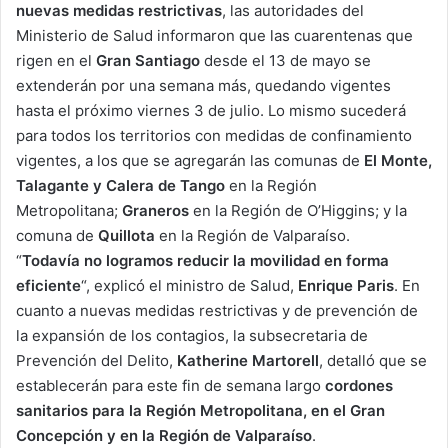
nuevas medidas restrictivas
, las autoridades del
Ministerio de Salud informaron que las cuarentenas que
rigen en el
Gran Santiago
desde el 13 de mayo se
extenderán por una semana más, quedando vigentes
hasta el próximo viernes 3 de julio. Lo mismo sucederá
para todos los territorios con medidas de confinamiento
vigentes, a los que se agregarán las comunas de
El Monte,
Talagante y Calera de Tango
en la Región
Metropolitana;
Graneros
en la Región de O’Higgins; y la
comuna de
Quillota
en la Región de Valparaíso.
“
Todavía no logramos reducir la movilidad en forma
eficiente
“, explicó el ministro de Salud,
Enrique Paris
. En
cuanto a nuevas medidas restrictivas y de prevención de
la expansión de los contagios, la subsecretaria de
Prevención del Delito,
Katherine Martorell
, detalló que se
establecerán para este fin de semana largo
cordones
sanitarios para la Región Metropolitana, en el Gran
Concepción y en la Región de Valparaíso
.