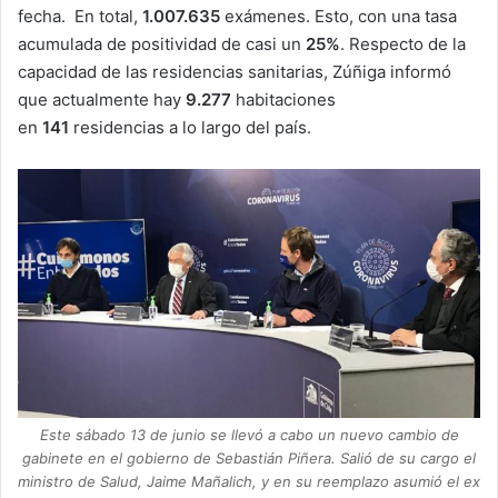
fecha. En total,
1.007.635
exámenes. Esto, con una tasa
acumulada de positividad de casi un
25%
. Respecto de la
capacidad de las residencias sanitarias, Zúñiga informó
que actualmente hay
9.277
habitaciones
en
141
residencias a lo largo del país.
Este sábado 13 de junio se llevó a cabo un nuevo cambio de
gabinete en el gobierno de Sebastián Piñera. Salió de su cargo el
ministro de Salud, Jaime Mañalich, y en su reemplazo asumió el ex