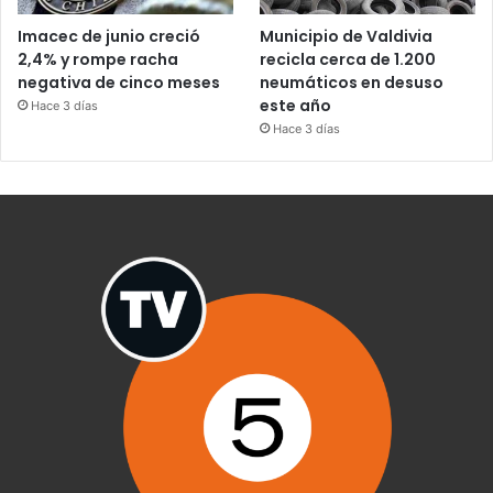
Imacec de junio creció
Municipio de Valdivia
2,4% y rompe racha
recicla cerca de 1.200
negativa de cinco meses
neumáticos en desuso
este año
Hace 3 días
Hace 3 días