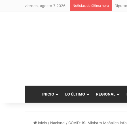
viernes, agosto 7 2026
Noticias de última hora
INICIO
LO ÚLTIMO
REGIONAL
Inicio
/
Nacional
/
COVID-19: Ministro Mañalich info