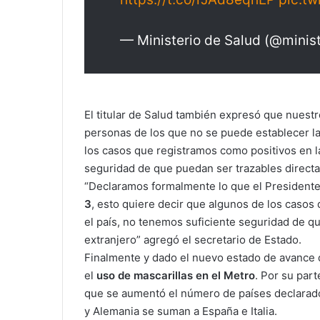
— Ministerio de Salud (@minis
El titular de Salud también expresó que nuestro
personas de los que no se puede establecer la
los casos que registramos como positivos en la
seguridad de que puedan ser trazables directa
“Declaramos formalmente lo que el Presidente 
3
, esto quiere decir que algunos de los casos
el país, no tenemos suficiente seguridad de q
extranjero” agregó el secretario de Estado.
Finalmente y dado el nuevo estado de avance d
el
uso de mascarillas en el Metro
. Por su par
que se aumentó el número de países declarado
y Alemania se suman a España e Italia.