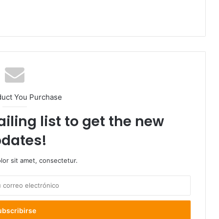
duct You Purchase
iling list to get the new
dates!
or sit amet, consectetur.