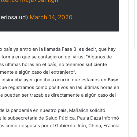
teriosalud)
March 14, 2020
 país ya entró en la llamada Fase 3, es decir, que hay
 forma en que se contagiaron del virus. “Algunos de
s últimas horas en el país, no tenemos suficiente
mente a algún caso del extranjero”.
insinuaba ayer que iba a ocurrir, que estamos en
Fase
 que registramos como positivos en las últimas horas en
ue puedan ser trazables directamente a algún caso del
e la pandemia en nuestro país, Mañalich solicitó
te la subsecretaria de Salud Pública, Paula Daza informó
s como riesgosos por el Gobierno: Irán, China, Francia