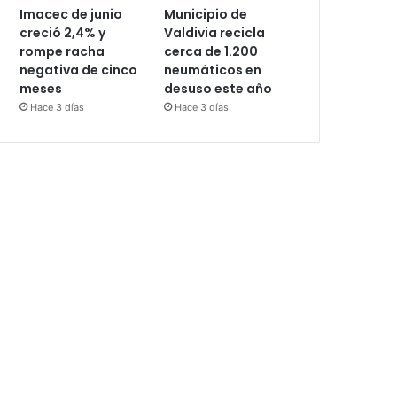
Imacec de junio
Municipio de
creció 2,4% y
Valdivia recicla
rompe racha
cerca de 1.200
negativa de cinco
neumáticos en
meses
desuso este año
Hace 3 días
Hace 3 días