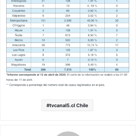
tvcanal5.cl Chile