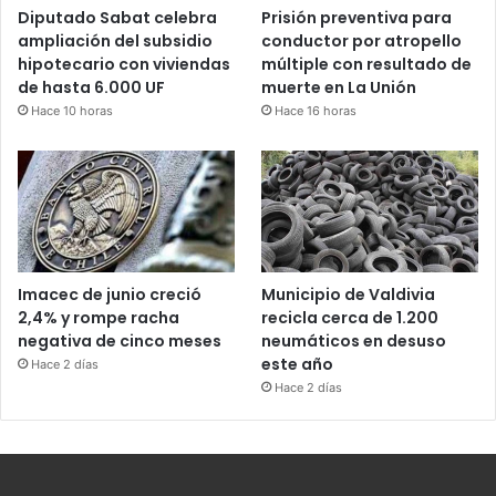
Diputado Sabat celebra
Prisión preventiva para
ampliación del subsidio
conductor por atropello
hipotecario con viviendas
múltiple con resultado de
de hasta 6.000 UF
muerte en La Unión
Hace 10 horas
Hace 16 horas
Imacec de junio creció
Municipio de Valdivia
2,4% y rompe racha
recicla cerca de 1.200
negativa de cinco meses
neumáticos en desuso
este año
Hace 2 días
Hace 2 días