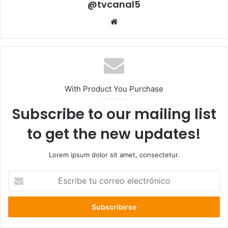
@tvcanal5
Sitio
web
With Product You Purchase
Subscribe to our mailing list
to get the new updates!
Lorem ipsum dolor sit amet, consectetur.
Escribe
tu
correo
electrónico