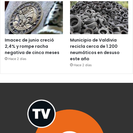
Imacec de junio creció
Municipio de Valdivia
2,4% y rompe racha
recicla cerca de 1.200
negativa de cinco meses
neumáticos en desuso
este año
Hace 2 días
Hace 2 días