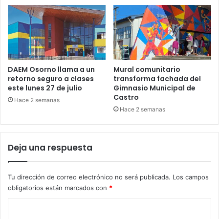
DAEM Osorno llama a un
Mural comunitario
retorno seguro a clases
transforma fachada del
este lunes 27 de julio
Gimnasio Municipal de
Castro
Hace 2 semanas
Hace 2 semanas
Deja una respuesta
Tu dirección de correo electrónico no será publicada.
Los campos
obligatorios están marcados con
*
C