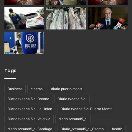
Tags
Business
cinema
diario puerto montt
Diario tvcanal5 cl Osorno
Diario tvcanal5.cl
Diario tvcanal5.cl La Union
Diario tvcanal5.cl Puerto Montt
Diario tvcanal5.cl Valdivia
diario tvcanal5_cl
diario tvcanal5_cl Santiago
Diario_tvcanal5_cl_Osorno
health