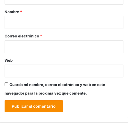
a
r
Nombre
*
i
o
*
Correo electrónico
*
Web
Guarda mi nombre, correo electrónico y web en este
navegador para la próxima vez que comente.