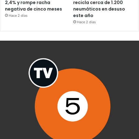
2,4% y rompe racha
recicla cerca de 1.200
negativa de cinco meses
neumáticos en desuso
este año
Hace 2 días
Hace 2 días