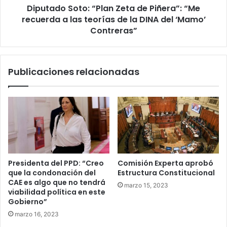
Diputado Soto: “Plan Zeta de Piñera”: “Me
las
teorías
recuerda a las teorías de la DINA del ‘Mamo’
de
Contreras”
la
DINA
del
Publicaciones relacionadas
‘Mamo’
Contreras”
Presidenta del PPD: “Creo
Comisión Experta aprobó
que la condonación del
Estructura Constitucional
CAE es algo que no tendrá
marzo 15, 2023
viabilidad política en este
Gobierno”
marzo 16, 2023