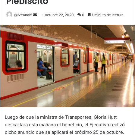
Plebiscito
Send
@tvcanal5
octubre 22, 2020
0
1 minuto de lectura
an
email
Luego de que la ministra de Transportes, Gloria Hutt
descartara esta mañana el beneficio, el Ejecutivo realizó
dicho anuncio que se aplicará el próximo 25 de octubre.