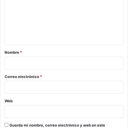
m
e
n
t
a
r
Nombre
*
i
o
*
Correo electrónico
*
Web
Guarda mi nombre, correo electrónico y web en este