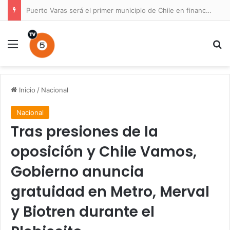
Puerto Varas será el primer municipio de Chile en financiar un Plan Maestro para un parque nacional
Menú
B
Inicio
/
Nacional
Nacional
Tras presiones de la
oposición y Chile Vamos,
Gobierno anuncia
gratuidad en Metro, Merval
y Biotren durante el