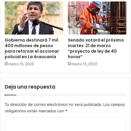
Gobierno destinará 7 mil
Senado votará el próximo
400 millones de pesos
martes 21 de marzo
para reforzar el accionar
“proyecto de ley de 40
policial en La Araucanía
horas”
marzo 15, 2023
marzo 15, 2023
Deja una respuesta
Tu dirección de correo electrónico no será publicada.
Los campos
obligatorios están marcados con
*
C
o