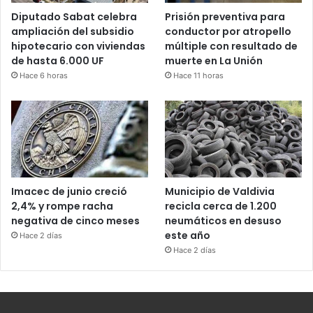
Diputado Sabat celebra
Prisión preventiva para
ampliación del subsidio
conductor por atropello
hipotecario con viviendas
múltiple con resultado de
de hasta 6.000 UF
muerte en La Unión
Hace 6 horas
Hace 11 horas
Imacec de junio creció
Municipio de Valdivia
2,4% y rompe racha
recicla cerca de 1.200
negativa de cinco meses
neumáticos en desuso
este año
Hace 2 días
Hace 2 días