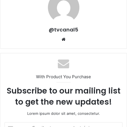
@tvcanal5
Sitio
web
With Product You Purchase
Subscribe to our mailing list
to get the new updates!
Lorem ipsum dolor sit amet, consectetur.
Escribe