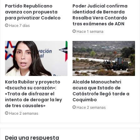
Partido Republicano
Poder Judicial confirma
avanza con propuesta
identidad de Bernarda
para privatizar Codelco
Rosalba Vera Contardo
tras exámenes de ADN
Hace 7 días
Hace 1 semana
Karla Rubilar y proyecto
Alcalde Manouchehri
«Escucha su corazón»:
acusa que Estado de
«Trata de disfrazar el
Catástrofe llegó tarde a
intento de derogar la ley
Coquimbo
de tres causales»
Hace 2 semanas
Hace 2 semanas
Deja una respuesta