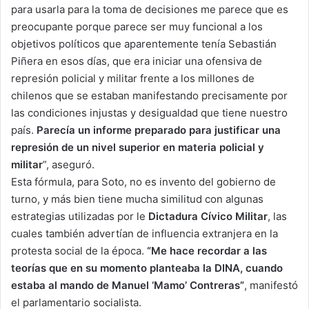
para usarla para la toma de decisiones me parece que es
preocupante porque parece ser muy funcional a los
objetivos políticos que aparentemente tenía Sebastián
Piñera en esos días, que era iniciar una ofensiva de
represión policial y militar frente a los millones de
chilenos que se estaban manifestando precisamente por
las condiciones injustas y desigualdad que tiene nuestro
país.
Parecía un informe preparado para justificar una
represión de un nivel superior en materia policial y
militar
”, aseguró.
Esta fórmula, para Soto, no es invento del gobierno de
turno, y más bien tiene mucha similitud con algunas
estrategias utilizadas por le
Dictadura Cívico Militar
, las
cuales también advertían de influencia extranjera en la
protesta social de la época.
“Me hace recordar a las
teorías que en su momento planteaba la DINA, cuando
estaba al mando de Manuel ‘Mamo’ Contreras”
, manifestó
el parlamentario socialista.