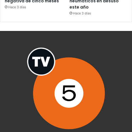
negativa de cinco meses
neumáticos en desuso
este año
Hace 3 días
Hace 3 días