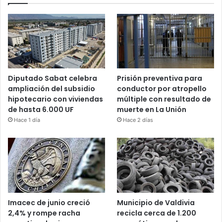
Diputado Sabat celebra
Prisión preventiva para
ampliación del subsidio
conductor por atropello
hipotecario con viviendas
múltiple con resultado de
de hasta 6.000 UF
muerte en La Unión
Hace 1 día
Hace 2 días
Imacec de junio creció
Municipio de Valdivia
2,4% y rompe racha
recicla cerca de 1.200