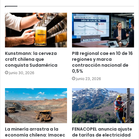
Kunstmann: la cerveza
PIB regional cae en 10 de 16
craft chilena que
regiones y marca
conquista Sudamérica
contracción nacional de
0,5%
junio 30, 2026
junio 23, 2026
La minería arrastra a la
FENACOPEL anuncia ajuste
economía chilena: Imacec
de tarifas de electricidad