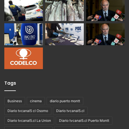
Tags
Business
cinema
diario puerto montt
Diario tvcanal5 cl Osorno
Diario tvcanal5.cl
Diario tvcanal5.cl La Union
Diario tvcanal5.cl Puerto Montt