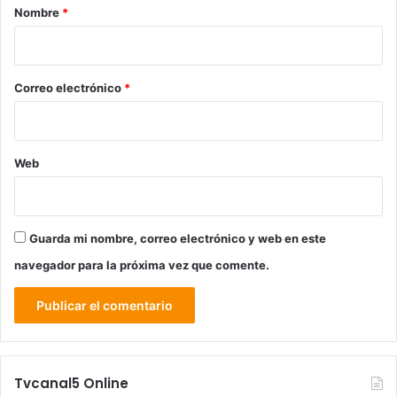
r
Nombre
*
i
o
*
Correo electrónico
*
Web
Guarda mi nombre, correo electrónico y web en este
navegador para la próxima vez que comente.
Tvcanal5 Online