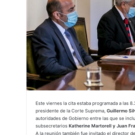
Este viernes la cita estaba programada a las 
presidente de la Corte Suprema,
Guillermo Sil
autoridades de Gobierno entre las que se incluyó
subsecretarios
Katherine Martorell y Juan Fra
A la reunión también fue invitado el director de