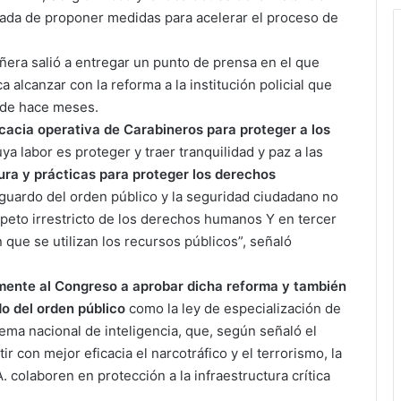
ada de proponer medidas para acelerar el proceso de
iñera salió a entregar un punto de prensa en el que
 alcanzar con la reforma a la institución policial que
esde hace meses.
icacia operativa de Carabineros para proteger a los
a labor es proteger y traer tranquilidad y paz a las
tura y prácticas para proteger los derechos
guardo del orden público y la seguridad ciudadano no
peto irrestricto de los derechos humanos Y en tercer
 que se utilizan los recursos públicos”, señaló
amente al Congreso a aprobar dicha reforma y también
do del orden público
como la ley de especialización de
tema nacional de inteligencia, que, según señaló el
 con mejor eficacia el narcotráfico y el terrorismo, la
. colaboren en protección a la infraestructura crítica