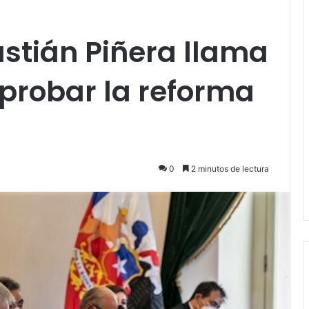
stián Piñera llama
probar la reforma
0
2 minutos de lectura