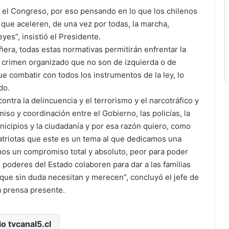
 el Congreso, por eso pensando en lo que los chilenos
que aceleren, de una vez por todas, la marcha,
yes”, insistió el Presidente.
era, todas estas normativas permitirán enfrentar la
 el crimen organizado que no son de izquierda o de
e combatir con todos los instrumentos de la ley, lo
do.
ontra la delincuencia y el terrorismo y el narcotráfico y
o y coordinación entre el Gobierno, las policías, la
unicipios y la ciudadanía y por esa razón quiero, como
atriotas que este es un tema al que dedicamos una
os un compromiso total y absoluto, peor para poder
poderes del Estado colaboren para dar a las familias
 que sin duda necesitan y merecen”, concluyó el jefe de
la prensa presente.
io tvcanal5.cl