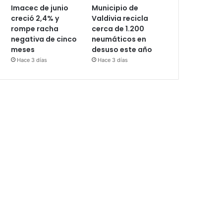
Imacec de junio
Municipio de
creció 2,4% y
Valdivia recicla
rompe racha
cerca de 1.200
negativa de cinco
neumáticos en
meses
desuso este año
Hace 3 días
Hace 3 días