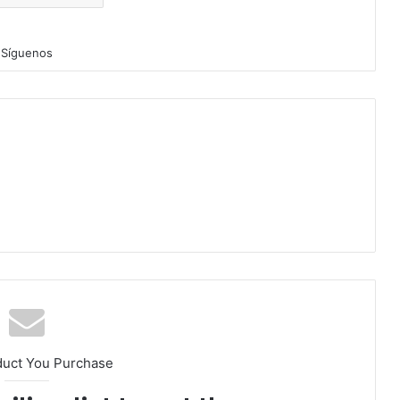
Síguenos
duct You Purchase