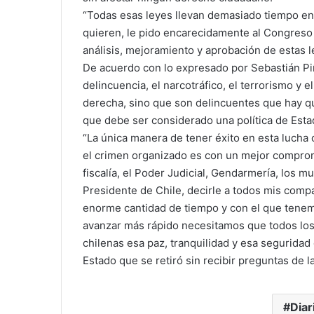
“Todas esas leyes llevan demasiado tiempo en
quieren, le pido encarecidamente al Congreso 
análisis, mejoramiento y aprobación de estas le
De acuerdo con lo expresado por Sebastián Piñ
delincuencia, el narcotráfico, el terrorismo y
derecha, sino que son delincuentes que hay qu
que debe ser considerado una política de Esta
“La única manera de tener éxito en esta lucha c
el crimen organizado es con un mejor compromis
fiscalía, el Poder Judicial, Gendarmería, los m
Presidente de Chile, decirle a todos mis comp
enorme cantidad de tiempo y con el que tenem
avanzar más rápido necesitamos que todos los 
chilenas esa paz, tranquilidad y esa seguridad
Estado que se retiró sin recibir preguntas de 
Diar