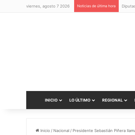
viernes, agosto 7 2026
Noticias de última hora
INICIO
LO ÚLTIMO
REGIONAL
Inicio
/
Nacional
/
Presidente Sebastián Piñera llam