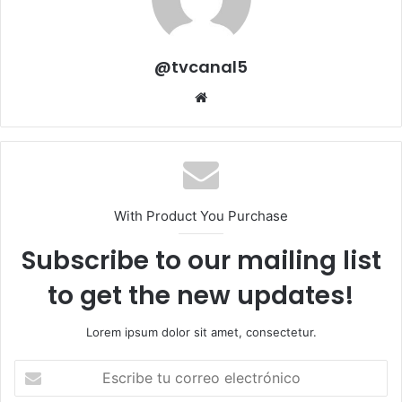
@tvcanal5
Sitio
web
With Product You Purchase
Subscribe to our mailing list
to get the new updates!
Lorem ipsum dolor sit amet, consectetur.
Escribe
tu