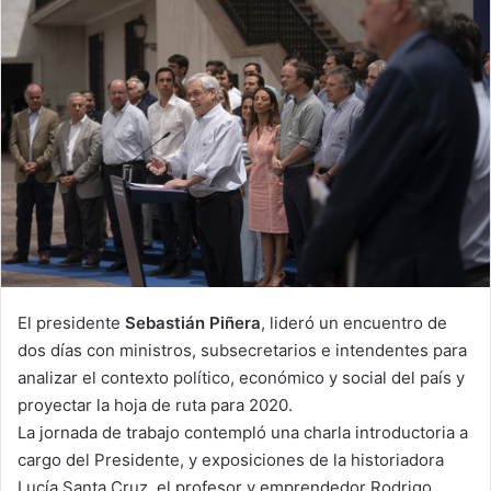
El presidente
Sebastián Piñera
, lideró un encuentro de
dos días con ministros, subsecretarios e intendentes para
analizar el contexto político, económico y social del país y
proyectar la hoja de ruta para 2020.
La jornada de trabajo contempló una charla introductoria a
cargo del Presidente, y exposiciones de la historiadora
Lucía Santa Cruz, el profesor y emprendedor Rodrigo