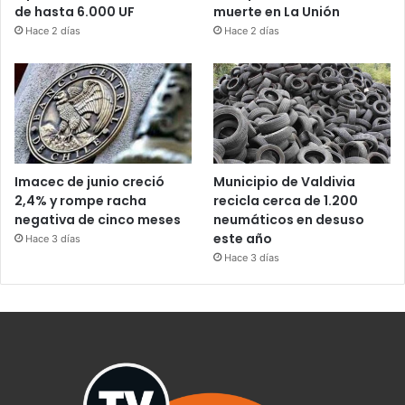
de hasta 6.000 UF
muerte en La Unión
Hace 2 días
Hace 2 días
Imacec de junio creció
Municipio de Valdivia
2,4% y rompe racha
recicla cerca de 1.200
negativa de cinco meses
neumáticos en desuso
este año
Hace 3 días
Hace 3 días