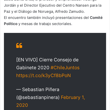
Jordán y el Director Ejecutivo del Centro Nansen para la
Paz y el Diálogo de Noruega, Alfredo Zamudio.
El encuentro también incluyó presentaciones del
Comité
Político
y mesas de trabajo sectoriales.
[EN VIVO] Cierre Consejo de
Gabinete 2020
#ChileJuntos
https://t.co/k3yCf8bPoN
— Sebastian Piñera
(@sebastianpinera)
February 1,
2020