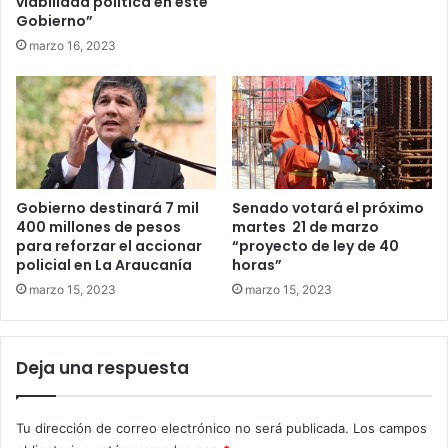
viabilidad política en este
Gobierno”
marzo 16, 2023
Gobierno destinará 7 mil
Senado votará el próximo
400 millones de pesos
martes 21 de marzo
para reforzar el accionar
“proyecto de ley de 40
policial en La Araucanía
horas”
marzo 15, 2023
marzo 15, 2023
Deja una respuesta
Tu dirección de correo electrónico no será publicada.
Los campos