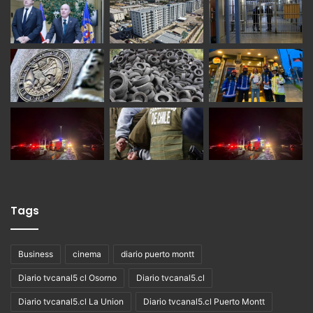
Tags
Business
cinema
diario puerto montt
Diario tvcanal5 cl Osorno
Diario tvcanal5.cl
Diario tvcanal5.cl La Union
Diario tvcanal5.cl Puerto Montt