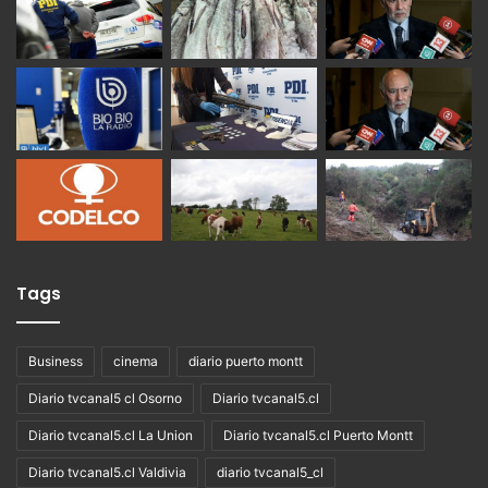
Tags
Business
cinema
diario puerto montt
Diario tvcanal5 cl Osorno
Diario tvcanal5.cl
Diario tvcanal5.cl La Union
Diario tvcanal5.cl Puerto Montt
Diario tvcanal5.cl Valdivia
diario tvcanal5_cl