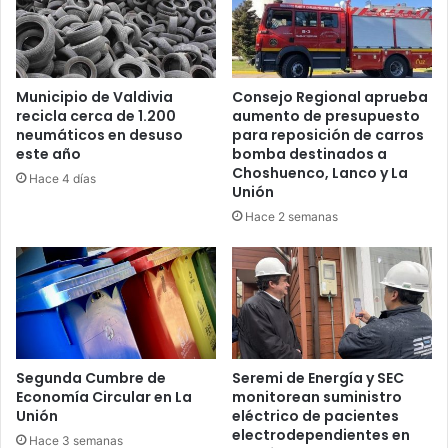
Municipio de Valdivia
Consejo Regional aprueba
recicla cerca de 1.200
aumento de presupuesto
neumáticos en desuso
para reposición de carros
este año
bomba destinados a
Choshuenco, Lanco y La
Hace 4 días
Unión
Hace 2 semanas
Segunda Cumbre de
Seremi de Energía y SEC
Economía Circular en La
monitorean suministro
Unión
eléctrico de pacientes
electrodependientes en
Hace 3 semanas