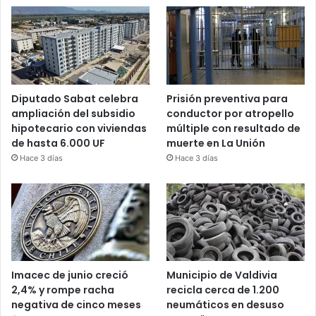
Diputado Sabat celebra
Prisión preventiva para
ampliación del subsidio
conductor por atropello
hipotecario con viviendas
múltiple con resultado de
de hasta 6.000 UF
muerte en La Unión
Hace 3 días
Hace 3 días
Imacec de junio creció
Municipio de Valdivia
2,4% y rompe racha
recicla cerca de 1.200
negativa de cinco meses
neumáticos en desuso