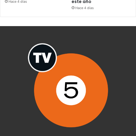
este año
Hace 4 días
Hace 4 días