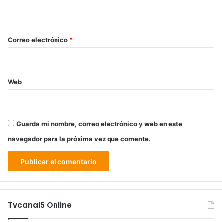
i
o
*
Correo electrónico
*
Web
Guarda mi nombre, correo electrónico y web en este
navegador para la próxima vez que comente.
Tvcanal5 Online