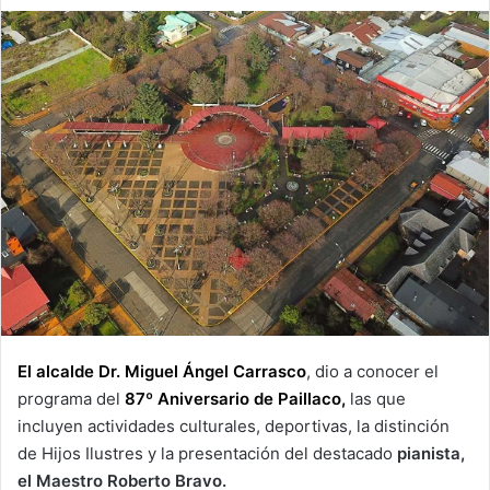
an
email
El alcalde Dr. Miguel Ángel Carrasco
, dio a conocer el
programa del
87º Aniversario de Paillaco,
las que
incluyen actividades culturales, deportivas, la distinción
de Hijos Ilustres y la presentación del destacado
pianista,
el Maestro Roberto Bravo.