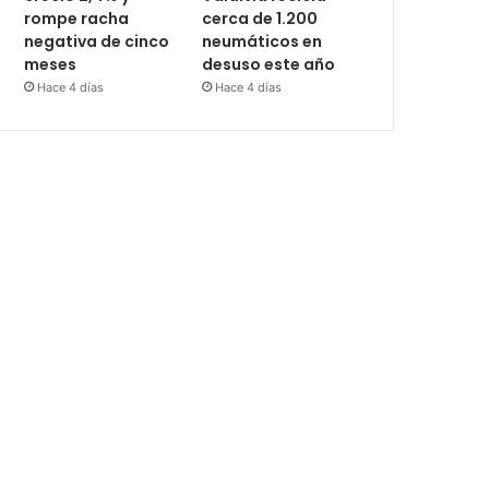
rompe racha
cerca de 1.200
negativa de cinco
neumáticos en
meses
desuso este año
Hace 4 días
Hace 4 días