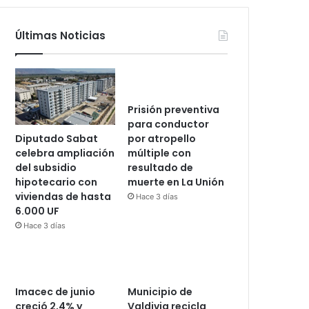
Últimas Noticias
Prisión preventiva
para conductor
Diputado Sabat
por atropello
celebra ampliación
múltiple con
del subsidio
resultado de
hipotecario con
muerte en La Unión
viviendas de hasta
Hace 3 días
6.000 UF
Hace 3 días
Imacec de junio
Municipio de
creció 2,4% y
Valdivia recicla