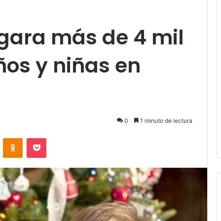
gara más de 4 mil
ños y niñas en
0
1 minuto de lectura
VKontakte
Odnoklassniki
Pocket